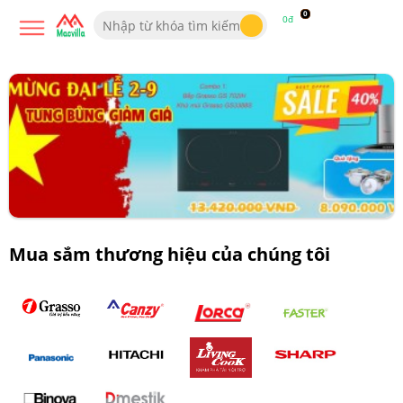
0
0đ
Mua sắm thương hiệu của chúng tôi