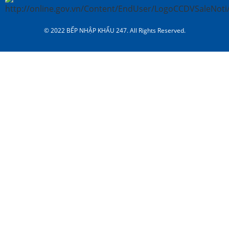
© 2022 BẾP NHẬP KHẨU 247. All Rights Reserved.