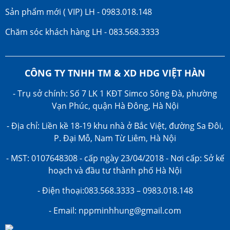
Sản phẩm mới ( VIP) LH - 0983.018.148
Chăm sóc khách hàng LH - 083.568.3333
CÔNG TY TNHH TM & XD HDG VIỆT HÀN
- Trụ sở chính: Số 7 LK 1 KĐT Simco Sông Đà, phường
Vạn Phúc, quận Hà Đông, Hà Nội
- Địa chỉ: Liền kề 18-19 khu nhà ở Bắc Việt, đường Sa Đôi,
P. Đại Mỗ, Nam Từ Liêm, Hà Nội
- MST: 0107648308 - cấp ngày 23/04/2018 - Nơi cấp: Sở kế
hoạch và đầu tư thành phố Hà Nội
- Điện thoại:083.568.3333 – 0983.018.148
- Email: nppminhhung@gmail.com