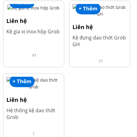
+ Thêm
+ Thêm
Liên hệ
Liên hệ
Kệ gia vị inox hộp Grob
Kệ đựng dao thớt Grob
GH
61
77
+ Thêm
Liên hệ
Hệ thống kệ dao thớt
Grob
7