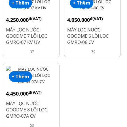
+ Thêm
+ Thêm
đ(VAT)
đ(VAT)
4.250.000
4.050.000
đ
đ
6.050.000
5.250.000
MÁY LỌC NƯỚC
MÁY LỌC NƯỚC
GOODME 7 LÕI LỌC
GOODME 6 LÕI LỌC
GMRO-07 KV UV
GMRO-06 CV
37
79
+ Thêm
đ(VAT)
4.450.000
đ
6.250.000
MÁY LỌC NƯỚC
GOODME 8 LÕI LỌC
GMRO-07A CV
53