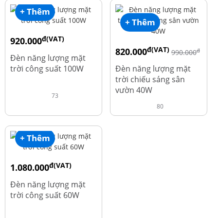
+ Thêm
+ Thêm
đ(VAT)
920.000
đ(VAT)
820.000
đ
đ
1.010.000
990.000
Đèn năng lượng mặt
trời công suất 100W
Đèn năng lượng mặt
trời chiếu sáng sân
vườn 40W
73
80
+ Thêm
đ(VAT)
1.080.000
đ
1.220.000
Đèn năng lượng mặt
trời công suất 60W