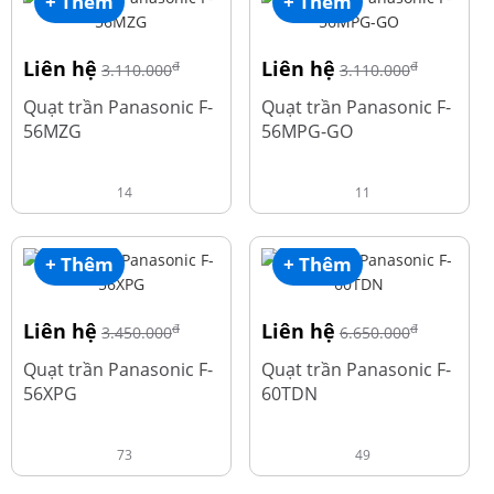
+ Thêm
+ Thêm
Liên hệ
Liên hệ
đ
đ
3.110.000
3.110.000
Quạt trần Panasonic F-
Quạt trần Panasonic F-
56MZG
56MPG-GO
14
11
+ Thêm
+ Thêm
Liên hệ
Liên hệ
đ
đ
3.450.000
6.650.000
Quạt trần Panasonic F-
Quạt trần Panasonic F-
56XPG
60TDN
73
49