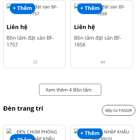
+ Thêm
+ Thêm
Liên hệ
Liên hệ
Bồn tắm đặt sàn BF-
Bồn tắm đặt sàn BF-
1757
1858
25
64
Xem thêm 4 Bồn tắm
Đèn trang trí
Bếp từ FAGOR
+ Thêm
+ Thêm