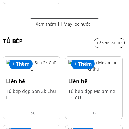
Xem thêm 11 Máy lọc nước
TỦ BẾP
Bếp từ FAGOR
+ Thêm
+ Thêm
Liên hệ
Liên hệ
Tủ bếp đẹp Sơn 2k Chữ
Tủ bếp đẹp Melamine
L
chữ U
98
34