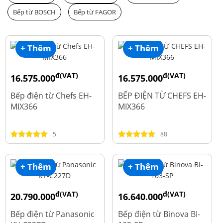
Bếp từ BOSCH
Bếp từ FAGOR
+ Thêm
+ Thêm
đ(VAT)
đ(VAT)
16.575.000
16.575.000
đ
đ
19.500.000
19.500.000
Bếp điện từ Chefs EH-
BẾP ĐIỆN TỪ CHEFS EH-
MIX366
MIX366
5
88
+ Thêm
+ Thêm
đ(VAT)
đ(VAT)
20.790.000
16.640.000
đ
đ
25.990.000
20.800.000
Bếp điện từ Panasonic
Bếp điện từ Binova BI-