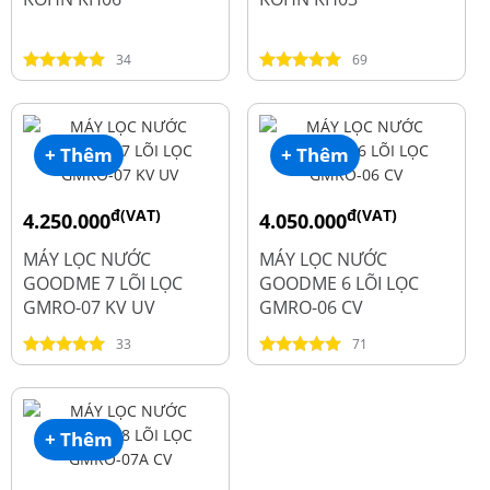
34
69
+ Thêm
+ Thêm
đ(VAT)
đ(VAT)
4.250.000
4.050.000
đ
đ
6.050.000
5.250.000
MÁY LỌC NƯỚC
MÁY LỌC NƯỚC
GOODME 7 LÕI LỌC
GOODME 6 LÕI LỌC
GMRO-07 KV UV
GMRO-06 CV
33
71
+ Thêm