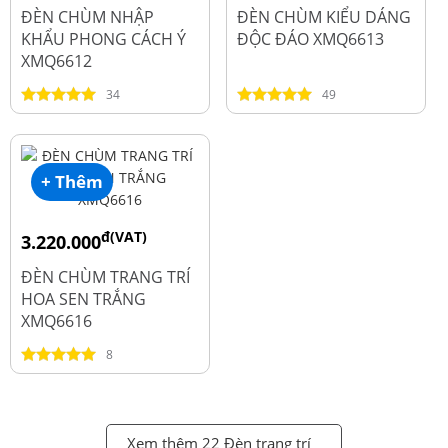
đ
4.500.000
ĐÈN CHÙM NHẬP
ĐÈN CHÙM KIỂU DÁNG
KHẨU PHONG CÁCH Ý
ĐỘC ĐÁO XMQ6613
XMQ6612
34
49
+ Thêm
đ(VAT)
3.220.000
đ
4.600.000
ĐÈN CHÙM TRANG TRÍ
HOA SEN TRẮNG
XMQ6616
8
Xem thêm 22 Đèn trang trí