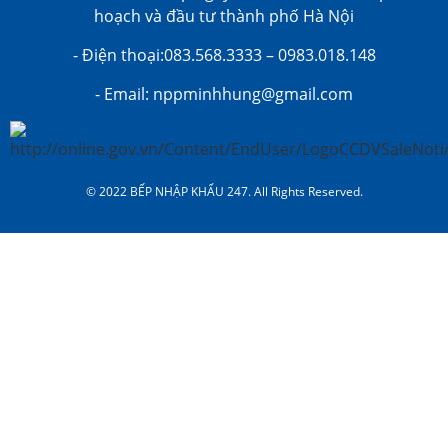
hoạch và đầu tư thành phố Hà Nội
- Điện thoại:083.568.3333 – 0983.018.148
- Email: nppminhhung@gmail.com
© 2022 BẾP NHẬP KHẨU 247. All Rights Reserved.