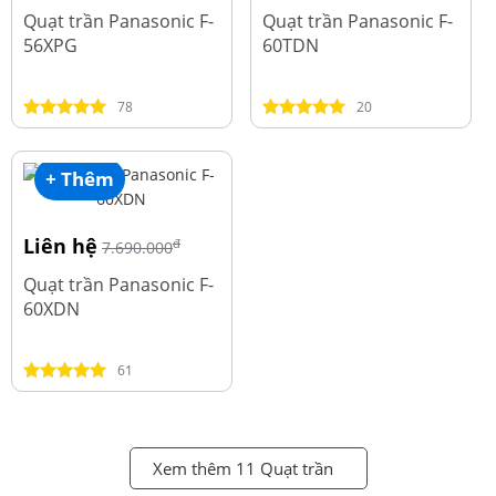
Quạt trần Panasonic F-
Quạt trần Panasonic F-
56XPG
60TDN
78
20
+ Thêm
Liên hệ
đ
7.690.000
Quạt trần Panasonic F-
60XDN
61
Xem thêm 11 Quạt trần