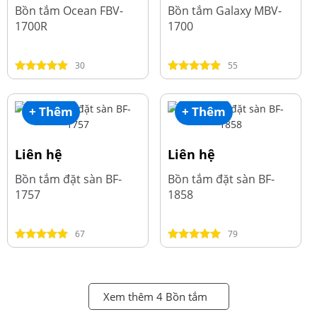
Bồn tắm Ocean FBV-
Bồn tắm Galaxy MBV-
1700R
1700
30
55
+ Thêm
+ Thêm
Liên hệ
Liên hệ
Bồn tắm đặt sàn BF-
Bồn tắm đặt sàn BF-
1757
1858
67
79
Xem thêm 4 Bồn tắm