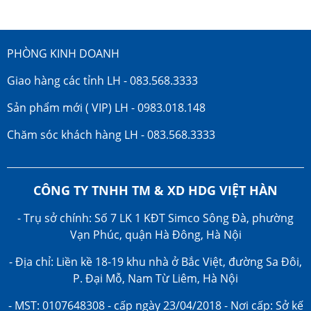
PHÒNG KINH DOANH
Giao hàng các tỉnh LH - 083.568.3333
Sản phẩm mới ( VIP) LH - 0983.018.148
Chăm sóc khách hàng LH - 083.568.3333
CÔNG TY TNHH TM & XD HDG VIỆT HÀN
- Trụ sở chính: Số 7 LK 1 KĐT Simco Sông Đà, phường
Vạn Phúc, quận Hà Đông, Hà Nội
- Địa chỉ: Liền kề 18-19 khu nhà ở Bắc Việt, đường Sa Đôi,
P. Đại Mỗ, Nam Từ Liêm, Hà Nội
- MST: 0107648308 - cấp ngày 23/04/2018 - Nơi cấp: Sở kế