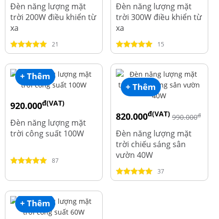
1.960.000
2.390.000
Đèn năng lượng mặt
Đèn năng lượng mặt
trời 200W điều khiển từ
trời 300W điều khiển từ
xa
xa
21
15
+ Thêm
+ Thêm
đ(VAT)
920.000
đ(VAT)
820.000
đ
đ
1.010.000
990.000
Đèn năng lượng mặt
trời công suất 100W
Đèn năng lượng mặt
trời chiếu sáng sân
vườn 40W
87
37
+ Thêm