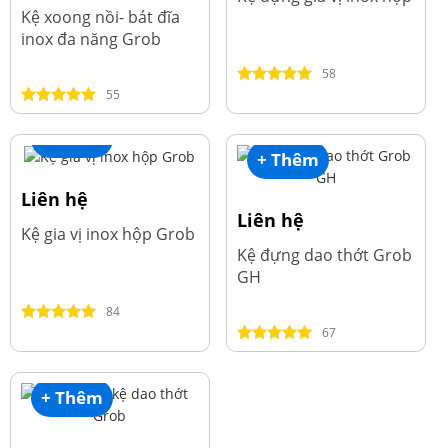
Kệ xoong nồi- bát đĩa
inox đa năng Grob
58
55
+ Thêm
+ Thêm
Liên hệ
Liên hệ
Kệ gia vị inox hộp Grob
Kệ đựng dao thớt Grob
GH
84
67
+ Thêm