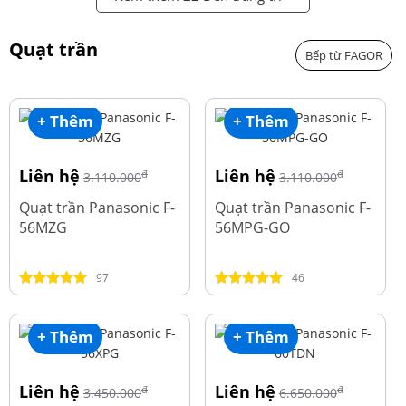
Quạt trần
Bếp từ FAGOR
+ Thêm
+ Thêm
Liên hệ
Liên hệ
đ
đ
3.110.000
3.110.000
Quạt trần Panasonic F-
Quạt trần Panasonic F-
56MZG
56MPG-GO
97
46
+ Thêm
+ Thêm
Liên hệ
Liên hệ
đ
đ
3.450.000
6.650.000