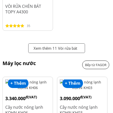
đ
2.450.000
VÒI RỬA CHÉN BÁT
TOPY A4300
35
Xem thêm 11 Vòi rửa bát
Máy lọc nước
Bếp từ FAGOR
+ Thêm
+ Thêm
đ(VAT)
đ(VAT)
3.340.000
3.090.000
đ
đ
4.550.000
3.690.000
Cây nước nóng lạnh
Cây nước nóng lạnh
KOHN KH06
KOHN KH03