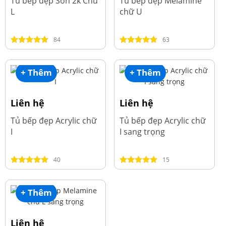
Tủ bếp đẹp Sơn 2k Chữ
Tủ bếp đẹp Melamine
L
chữ U
84
63
+ Thêm
+ Thêm
Liên hệ
Liên hệ
Tủ bếp đẹp Acrylic chữ
Tủ bếp đẹp Acrylic chữ
I
I sang trọng
40
15
+ Thêm
Liên hệ