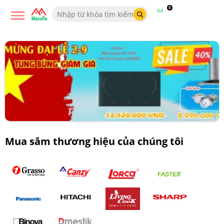
0
0đ
Mua sắm thương hiệu của chúng tôi