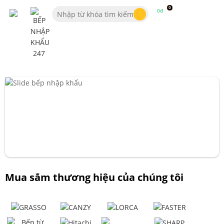
0
0đ
Mua sắm thương hiệu của chúng tôi