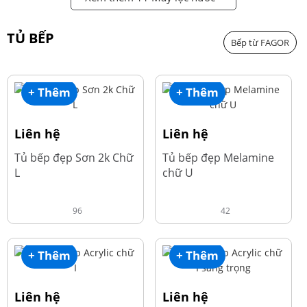
TỦ BẾP
Bếp từ FAGOR
+ Thêm
+ Thêm
Liên hệ
Liên hệ
Tủ bếp đẹp Sơn 2k Chữ
Tủ bếp đẹp Melamine
L
chữ U
96
42
+ Thêm
+ Thêm
Liên hệ
Liên hệ