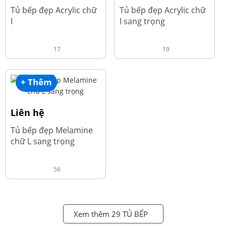
Tủ bếp đẹp Acrylic chữ
Tủ bếp đẹp Acrylic chữ
I
I sang trọng
17
19
+ Thêm
Liên hệ
Tủ bếp đẹp Melamine
chữ L sang trọng
56
Xem thêm 29 TỦ BẾP