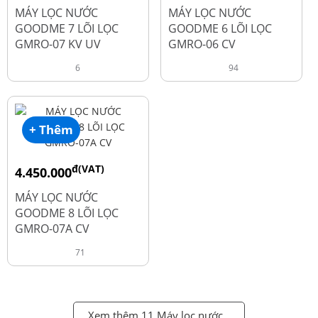
đ
đ
6.050.000
5.250.000
MÁY LỌC NƯỚC
MÁY LỌC NƯỚC
GOODME 7 LÕI LỌC
GOODME 6 LÕI LỌC
GMRO-07 KV UV
GMRO-06 CV
6
94
+ Thêm
đ(VAT)
4.450.000
đ
6.250.000
MÁY LỌC NƯỚC
GOODME 8 LÕI LỌC
GMRO-07A CV
71
Xem thêm 11 Máy lọc nước