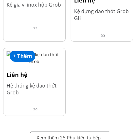
Liên hệ
Kệ gia vị inox hộp Grob
Kệ đựng dao thớt Grob
GH
33
65
+ Thêm
Liên hệ
Hệ thống kệ dao thớt
Grob
29
Xem thêm 25 Phụ kiện tủ bếp