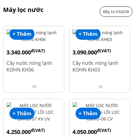
Máy lọc nước
Bếp từ FAGOR
+ Thêm
+ Thêm
đ(VAT)
đ(VAT)
3.340.000
3.090.000
đ
đ
4.550.000
3.690.000
Cây nước nóng lạnh
Cây nước nóng lạnh
KOHN KH06
KOHN KH03
95
32
+ Thêm
+ Thêm
đ(VAT)
đ(VAT)
4.250.000
4.050.000