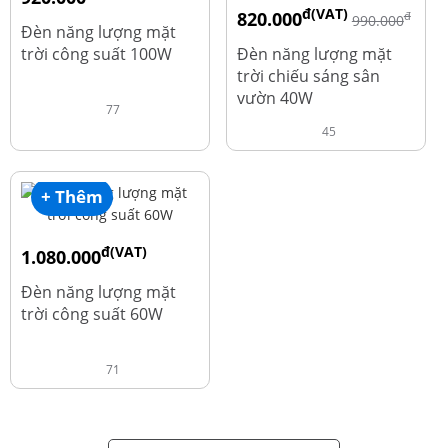
đ(VAT)
820.000
đ
đ
1.010.000
990.000
Đèn năng lượng mặt
trời công suất 100W
Đèn năng lượng mặt
trời chiếu sáng sân
vườn 40W
77
45
+ Thêm
đ(VAT)
1.080.000
đ
1.220.000
Đèn năng lượng mặt
trời công suất 60W
71