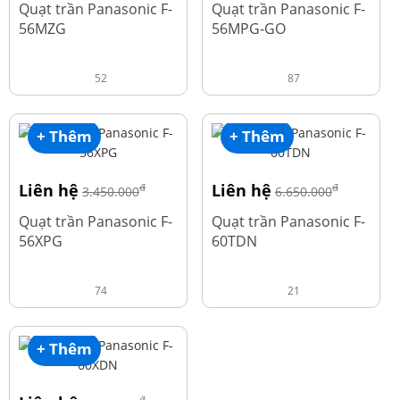
Quạt trần Panasonic F-
Quạt trần Panasonic F-
56MZG
56MPG-GO
52
87
+ Thêm
+ Thêm
Liên hệ
Liên hệ
đ
đ
3.450.000
6.650.000
Quạt trần Panasonic F-
Quạt trần Panasonic F-
56XPG
60TDN
74
21
+ Thêm