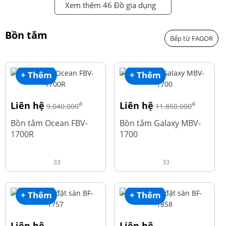
Xem thêm 46 Đồ gia dụng
Bồn tắm
Bếp từ FAGOR
+ Thêm
+ Thêm
Liên hệ
Liên hệ
đ
đ
9.040.000
11.850.000
Bồn tắm Ocean FBV-
Bồn tắm Galaxy MBV-
1700R
1700
33
33
+ Thêm
+ Thêm
Liên hệ
Liên hệ