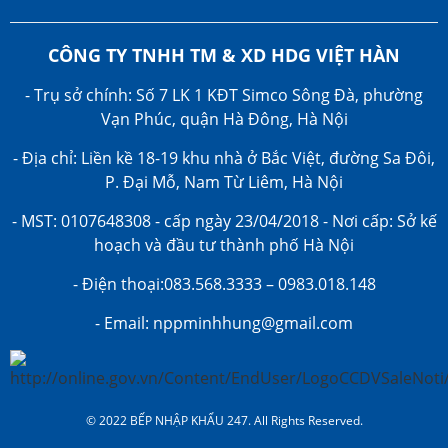
CÔNG TY TNHH TM & XD HDG VIỆT HÀN
- Trụ sở chính: Số 7 LK 1 KĐT Simco Sông Đà, phường
Vạn Phúc, quận Hà Đông, Hà Nội
- Địa chỉ: Liền kề 18-19 khu nhà ở Bắc Việt, đường Sa Đôi,
P. Đại Mỗ, Nam Từ Liêm, Hà Nội
- MST: 0107648308 - cấp ngày 23/04/2018 - Nơi cấp: Sở kế
hoạch và đầu tư thành phố Hà Nội
- Điện thoại:083.568.3333 – 0983.018.148
- Email: nppminhhung@gmail.com
© 2022 BẾP NHẬP KHẨU 247. All Rights Reserved.