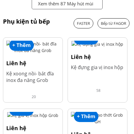
Xem thêm 87 Máy hút mùi
Phụ kiện tủ bếp
FASTER
Bếp từ FAGOR
+ Thêm
+ Thêm
Liên hệ
Liên hệ
Kệ đựng gia vị inox hộp
Kệ xoong nồi- bát đĩa
inox đa năng Grob
58
20
+ Thêm
+ Thêm
Liên hệ