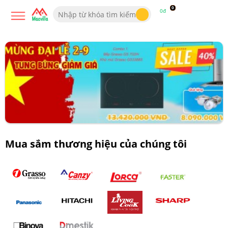
0
0đ
Mua sắm thương hiệu của chúng tôi