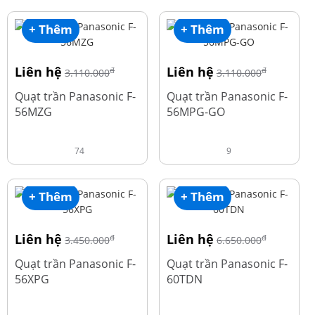
+ Thêm
+ Thêm
Liên hệ
Liên hệ
đ
đ
3.110.000
3.110.000
Quạt trần Panasonic F-
Quạt trần Panasonic F-
56MZG
56MPG-GO
74
9
+ Thêm
+ Thêm
Liên hệ
Liên hệ
đ
đ
3.450.000
6.650.000
Quạt trần Panasonic F-
Quạt trần Panasonic F-
56XPG
60TDN