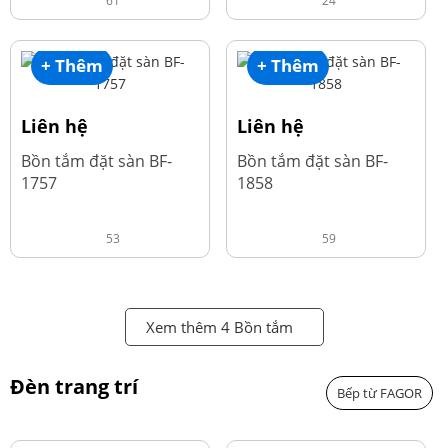
61
24
+ Thêm
+ Thêm
Liên hệ
Liên hệ
Bồn tắm đặt sàn BF-
Bồn tắm đặt sàn BF-
1757
1858
53
59
Xem thêm 4 Bồn tắm
Đèn trang trí
Bếp từ FAGOR