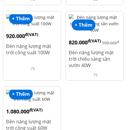
+ Thêm
+ Thêm
đ(VAT)
920.000
đ(VAT)
820.000
đ
đ
1.010.000
990.000
Đèn năng lượng mặt
trời công suất 100W
Đèn năng lượng mặt
trời chiếu sáng sân
vườn 40W
79
75
+ Thêm
đ(VAT)
1.080.000
đ
1.220.000
Đèn năng lượng mặt
trời công suất 60W