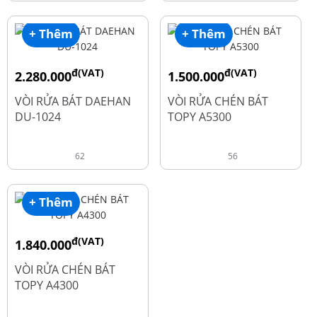
+ Thêm
+ Thêm
đ(VAT)
đ(VAT)
2.280.000
1.500.000
đ
đ
2.600.000
1.990.000
VÒI RỬA BÁT DAEHAN
VÒI RỬA CHÉN BÁT
DU-1024
TOPY A5300
62
56
+ Thêm
đ(VAT)
1.840.000
đ
2.450.000
VÒI RỬA CHÉN BÁT
TOPY A4300