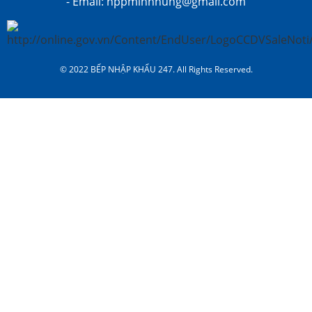
- Email: nppminhhung@gmail.com
© 2022 BẾP NHẬP KHẨU 247. All Rights Reserved.