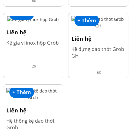
60
+ Thêm
+ Thêm
Liên hệ
Liên hệ
Kệ gia vị inox hộp Grob
Kệ đựng dao thớt Grob
GH
29
60
+ Thêm
Liên hệ
Hệ thống kệ dao thớt
Grob