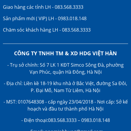
Giao hàng các tỉnh LH - 083.568.3333
Sản phẩm mới ( VIP) LH - 0983.018.148
Chăm sóc khách hàng LH - 083.568.3333
CÔNG TY TNHH TM & XD HDG VIỆT HÀN
- Trụ sở chính: Số 7 LK 1 KĐT Simco Sông Đà, phường
Vạn Phúc, quận Hà Đông, Hà Nội
- Địa chỉ: Liền kề 18-19 khu nhà ở Bắc Việt, đường Sa Đôi,
P. Đại Mỗ, Nam Từ Liêm, Hà Nội
- MST: 0107648308 - cấp ngày 23/04/2018 - Nơi cấp: Sở kế
hoạch và đầu tư thành phố Hà Nội
- Điện thoại:083.568.3333 – 0983.018.148