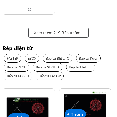
26
Xem thêm 219 Bếp từ âm
Bếp điện từ
FASTER
EBOX
Bếp từ BESUTO
Bếp từ Kucy
Bếp từ ZEGU
Bếp từ SEVILLA
Bếp từ HAFELE
Bếp từ BOSCH
Bếp từ FAGOR
+ Thêm