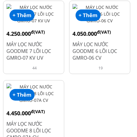
+ Thêm
+ Thêm
đ(VAT)
đ(VAT)
4.250.000
4.050.000
đ
đ
6.050.000
5.250.000
MÁY LỌC NƯỚC
MÁY LỌC NƯỚC
GOODME 7 LÕI LỌC
GOODME 6 LÕI LỌC
GMRO-07 KV UV
GMRO-06 CV
44
19
+ Thêm
đ(VAT)
4.450.000
đ
6.250.000
MÁY LỌC NƯỚC
GOODME 8 LÕI LỌC