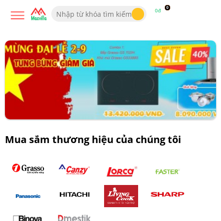
0
0đ
Mua sắm thương hiệu của chúng tôi