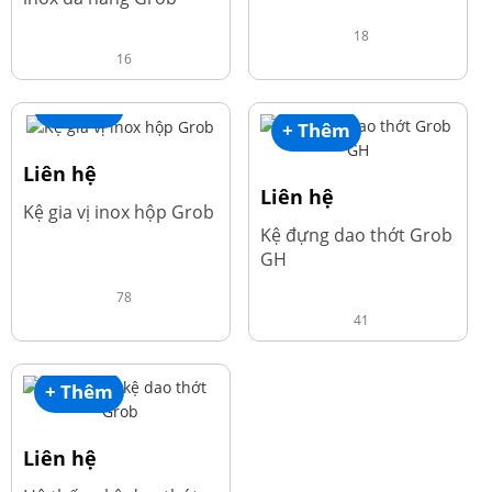
18
16
+ Thêm
+ Thêm
Liên hệ
Liên hệ
Kệ gia vị inox hộp Grob
Kệ đựng dao thớt Grob
GH
78
41
+ Thêm
Liên hệ