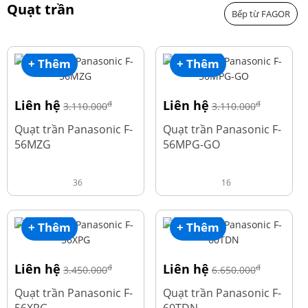
Quạt trần
Bếp từ FAGOR
+ Thêm
+ Thêm
Liên hệ
Liên hệ
đ
đ
3.110.000
3.110.000
Quạt trần Panasonic F-
Quạt trần Panasonic F-
56MZG
56MPG-GO
36
16
+ Thêm
+ Thêm
Liên hệ
Liên hệ
đ
đ
3.450.000
6.650.000
Quạt trần Panasonic F-
Quạt trần Panasonic F-