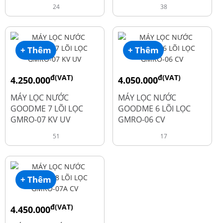
24
38
+ Thêm
+ Thêm
đ(VAT)
đ(VAT)
4.250.000
4.050.000
đ
đ
6.050.000
5.250.000
MÁY LỌC NƯỚC
MÁY LỌC NƯỚC
GOODME 7 LÕI LỌC
GOODME 6 LÕI LỌC
GMRO-07 KV UV
GMRO-06 CV
51
17
+ Thêm
đ(VAT)
4.450.000
đ
6.250.000