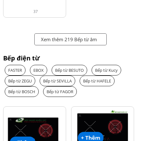
37
Xem thêm 219 Bếp từ âm
Bếp điện từ
FASTER
EBOX
Bếp từ BESUTO
Bếp từ Kucy
Bếp từ ZEGU
Bếp từ SEVILLA
Bếp từ HAFELE
Bếp từ BOSCH
Bếp từ FAGOR
+ Thêm