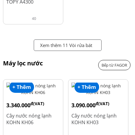
TOPY A4300
40
Xem thêm 11 Vòi rửa bát
Máy lọc nước
Bếp từ FAGOR
+ Thêm
+ Thêm
đ(VAT)
đ(VAT)
3.340.000
3.090.000
đ
đ
4.550.000
3.690.000
Cây nước nóng lạnh
Cây nước nóng lạnh
KOHN KH06
KOHN KH03