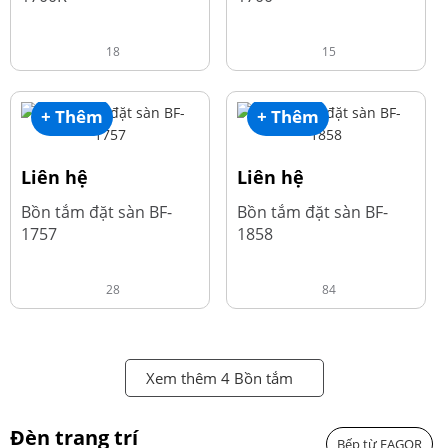
18
15
+ Thêm
+ Thêm
Liên hệ
Liên hệ
Bồn tắm đặt sàn BF-
Bồn tắm đặt sàn BF-
1757
1858
28
84
Xem thêm 4 Bồn tắm
Đèn trang trí
Bếp từ FAGOR