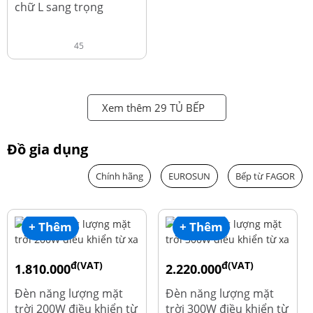
chữ L sang trọng
45
Xem thêm 29 TỦ BẾP
Đồ gia dụng
Chính hãng
EUROSUN
Bếp từ FAGOR
+ Thêm
+ Thêm
đ(VAT)
đ(VAT)
1.810.000
2.220.000
đ
đ
1.960.000
2.390.000
Đèn năng lượng mặt
Đèn năng lượng mặt
trời 200W điều khiển từ
trời 300W điều khiển từ