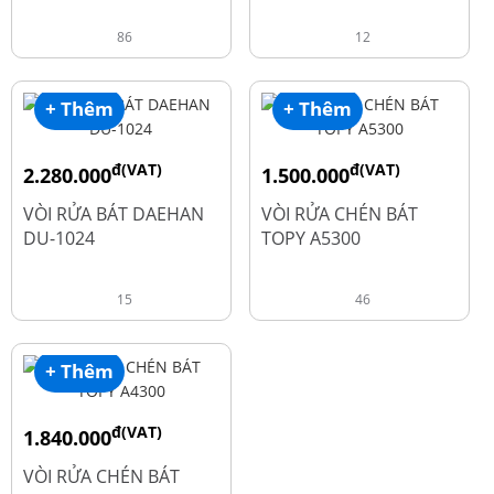
86
12
+ Thêm
+ Thêm
đ(VAT)
đ(VAT)
2.280.000
1.500.000
đ
đ
2.600.000
1.990.000
VÒI RỬA BÁT DAEHAN
VÒI RỬA CHÉN BÁT
DU-1024
TOPY A5300
15
46
+ Thêm
đ(VAT)
1.840.000
đ
2.450.000
VÒI RỬA CHÉN BÁT