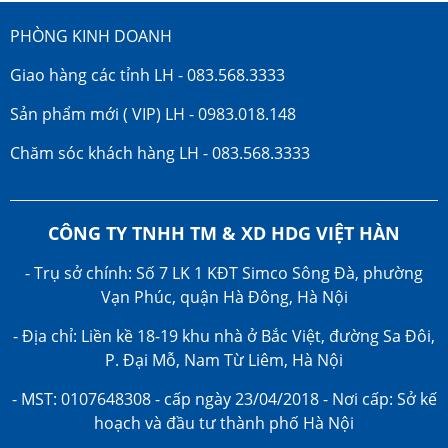
PHÒNG KINH DOANH
Giao hàng các tỉnh LH - 083.568.3333
Sản phẩm mới ( VIP) LH - 0983.018.148
Chăm sóc khách hàng LH - 083.568.3333
CÔNG TY TNHH TM & XD HDG VIỆT HÀN
- Trụ sở chính: Số 7 LK 1 KĐT Simco Sông Đà, phường
Vạn Phúc, quận Hà Đông, Hà Nội
- Địa chỉ: Liền kề 18-19 khu nhà ở Bắc Việt, đường Sa Đôi,
P. Đại Mỗ, Nam Từ Liêm, Hà Nội
- MST: 0107648308 - cấp ngày 23/04/2018 - Nơi cấp: Sở kế
hoạch và đầu tư thành phố Hà Nội