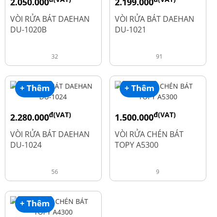
2.050.000
2.199.000
đ
đ
2.600.000
2.900.000
VÒI RỬA BÁT DAEHAN
VÒI RỬA BÁT DAEHAN
DU-1020B
DU-1021
32
91
+ Thêm
+ Thêm
đ(VAT)
đ(VAT)
2.280.000
1.500.000
đ
đ
2.600.000
1.990.000
VÒI RỬA BÁT DAEHAN
VÒI RỬA CHÉN BÁT
DU-1024
TOPY A5300
56
9
+ Thêm