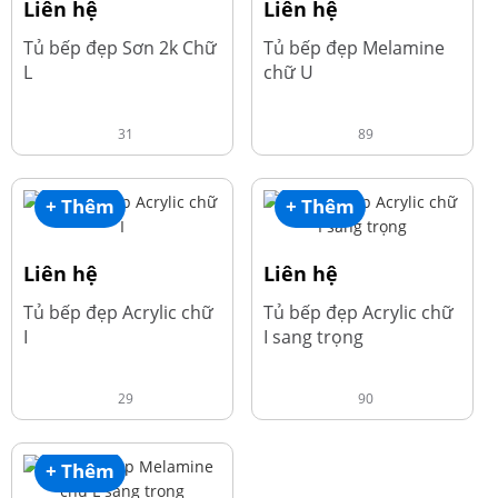
Liên hệ
Liên hệ
Tủ bếp đẹp Sơn 2k Chữ
Tủ bếp đẹp Melamine
L
chữ U
31
89
+ Thêm
+ Thêm
Liên hệ
Liên hệ
Tủ bếp đẹp Acrylic chữ
Tủ bếp đẹp Acrylic chữ
I
I sang trọng
29
90
+ Thêm