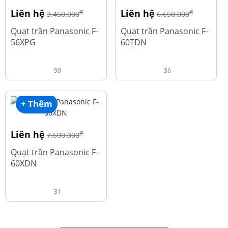
Liên hệ
Liên hệ
đ
đ
3.450.000
6.650.000
Quạt trần Panasonic F-
Quạt trần Panasonic F-
56XPG
60TDN
90
36
+ Thêm
Liên hệ
đ
7.690.000
Quạt trần Panasonic F-
60XDN
31