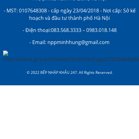
- MST: 0107648308 - cấp ngày 23/04/2018 - Nơi cấp: Sở kế
hoạch và đầu tư thành phố Hà Nội
- Điện thoại:083.568.3333 – 0983.018.148
- Email: nppminhhung@gmail.com
© 2022 BẾP NHẬP KHẨU 247. All Rights Reserved.