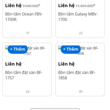
Liên hệ
Liên hệ
đ
đ
9.040.000
11.850.000
Bồn tắm Ocean FBV-
Bồn tắm Galaxy MBV-
1700R
1700
71
22
+ Thêm
+ Thêm
Liên hệ
Liên hệ
Bồn tắm đặt sàn BF-
Bồn tắm đặt sàn BF-
1757
1858
62
45