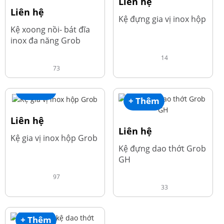
Liên hệ
Liên hệ
Kệ đựng gia vị inox hộp
Kệ xoong nồi- bát đĩa
inox đa năng Grob
14
73
+ Thêm
+ Thêm
Liên hệ
Liên hệ
Kệ gia vị inox hộp Grob
Kệ đựng dao thớt Grob
GH
97
33
+ Thêm