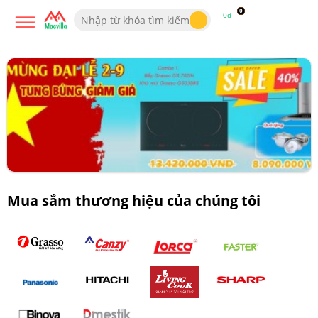
0
0đ
Mua sắm thương hiệu của chúng tôi