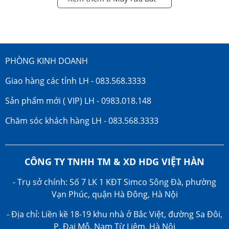
PHÒNG KINH DOANH
Giao hàng các tỉnh LH - 083.568.3333
Sản phẩm mới ( VIP) LH - 0983.018.148
Chăm sóc khách hàng LH - 083.568.3333
CÔNG TY TNHH TM & XD HDG VIỆT HÀN
- Trụ sở chính: Số 7 LK 1 KĐT Simco Sông Đà, phường
Vạn Phúc, quận Hà Đông, Hà Nội
- Địa chỉ: Liền kề 18-19 khu nhà ở Bắc Việt, đường Sa Đôi,
P. Đại Mỗ, Nam Từ Liêm, Hà Nội