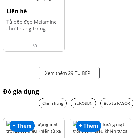
Liên hệ
Tủ bếp đẹp Melamine
chữ L sang trọng
69
Xem thêm 29 TỦ BẾP
Đồ gia dụng
Chính hãng
EUROSUN
Bếp từ FAGOR
+ Thêm
+ Thêm