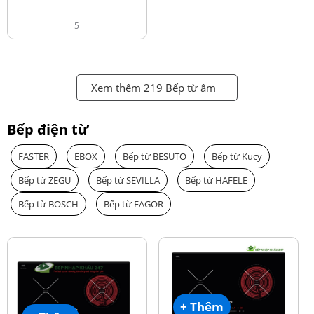
5
Xem thêm 219 Bếp từ âm
Bếp điện từ
FASTER
EBOX
Bếp từ BESUTO
Bếp từ Kucy
Bếp từ ZEGU
Bếp từ SEVILLA
Bếp từ HAFELE
Bếp từ BOSCH
Bếp từ FAGOR
+ Thêm