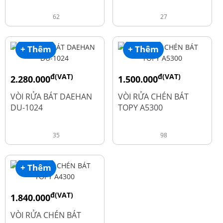
62
27
+ Thêm
+ Thêm
đ(VAT)
đ(VAT)
2.280.000
1.500.000
đ
đ
2.600.000
1.990.000
VÒI RỬA BÁT DAEHAN
VÒI RỬA CHÉN BÁT
DU-1024
TOPY A5300
35
98
+ Thêm
đ(VAT)
1.840.000
đ
2.450.000
VÒI RỬA CHÉN BÁT