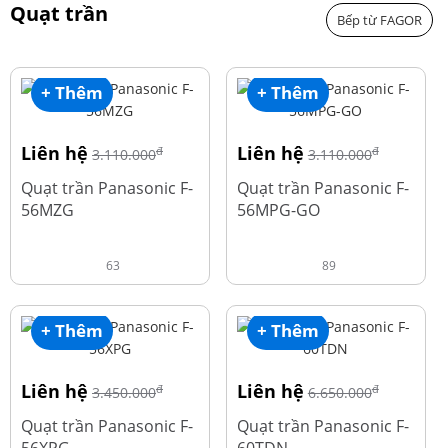
Quạt trần
Bếp từ FAGOR
+ Thêm
+ Thêm
Liên hệ
Liên hệ
đ
đ
3.110.000
3.110.000
Quạt trần Panasonic F-
Quạt trần Panasonic F-
56MZG
56MPG-GO
63
89
+ Thêm
+ Thêm
Liên hệ
Liên hệ
đ
đ
3.450.000
6.650.000
Quạt trần Panasonic F-
Quạt trần Panasonic F-