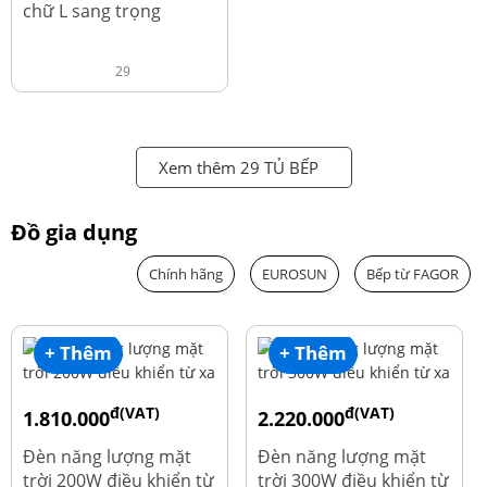
chữ L sang trọng
29
Xem thêm 29 TỦ BẾP
Đồ gia dụng
Chính hãng
EUROSUN
Bếp từ FAGOR
+ Thêm
+ Thêm
đ(VAT)
đ(VAT)
1.810.000
2.220.000
đ
đ
1.960.000
2.390.000
Đèn năng lượng mặt
Đèn năng lượng mặt
trời 200W điều khiển từ
trời 300W điều khiển từ