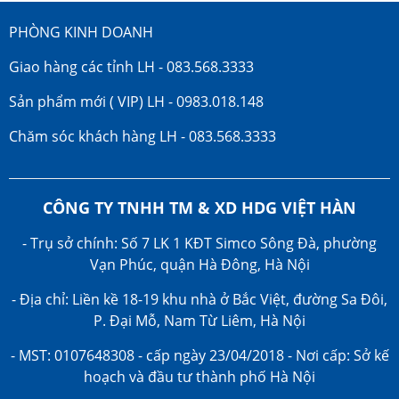
PHÒNG KINH DOANH
Giao hàng các tỉnh LH - 083.568.3333
Sản phẩm mới ( VIP) LH - 0983.018.148
Chăm sóc khách hàng LH - 083.568.3333
CÔNG TY TNHH TM & XD HDG VIỆT HÀN
- Trụ sở chính: Số 7 LK 1 KĐT Simco Sông Đà, phường
Vạn Phúc, quận Hà Đông, Hà Nội
- Địa chỉ: Liền kề 18-19 khu nhà ở Bắc Việt, đường Sa Đôi,
P. Đại Mỗ, Nam Từ Liêm, Hà Nội
- MST: 0107648308 - cấp ngày 23/04/2018 - Nơi cấp: Sở kế
hoạch và đầu tư thành phố Hà Nội