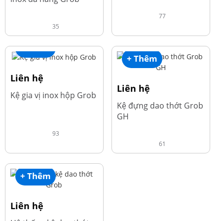
77
35
+ Thêm
+ Thêm
Liên hệ
Liên hệ
Kệ gia vị inox hộp Grob
Kệ đựng dao thớt Grob
GH
93
61
+ Thêm
Liên hệ