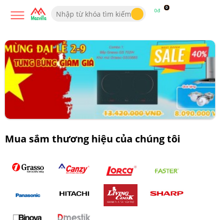
0
0đ
Mua sắm thương hiệu của chúng tôi