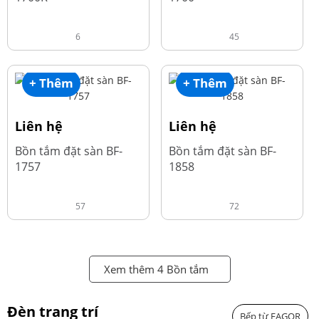
6
45
+ Thêm
+ Thêm
Liên hệ
Liên hệ
Bồn tắm đặt sàn BF-
Bồn tắm đặt sàn BF-
1757
1858
57
72
Xem thêm 4 Bồn tắm
Đèn trang trí
Bếp từ FAGOR