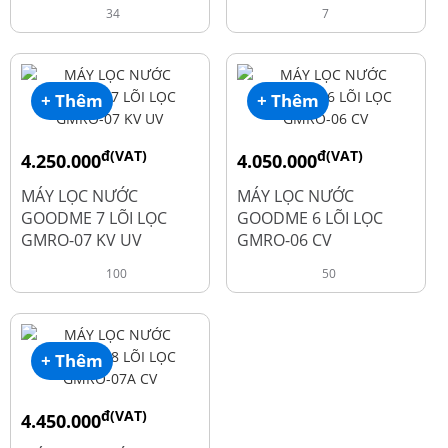
34
7
+ Thêm
+ Thêm
đ(VAT)
đ(VAT)
4.250.000
4.050.000
đ
đ
6.050.000
5.250.000
MÁY LỌC NƯỚC
MÁY LỌC NƯỚC
GOODME 7 LÕI LỌC
GOODME 6 LÕI LỌC
GMRO-07 KV UV
GMRO-06 CV
100
50
+ Thêm
đ(VAT)
4.450.000
đ
6.250.000