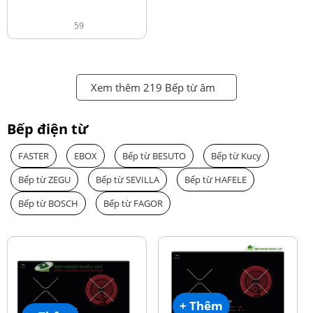
59
Xem thêm 219 Bếp từ âm
Bếp điện từ
FASTER
EBOX
Bếp từ BESUTO
Bếp từ Kucy
Bếp từ ZEGU
Bếp từ SEVILLA
Bếp từ HAFELE
Bếp từ BOSCH
Bếp từ FAGOR
+ Thêm