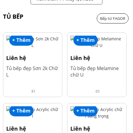
TỦ BẾP
Bếp từ FAGOR
+ Thêm
+ Thêm
Liên hệ
Liên hệ
Tủ bếp đẹp Sơn 2k Chữ
Tủ bếp đẹp Melamine
L
chữ U
81
65
+ Thêm
+ Thêm
Liên hệ
Liên hệ