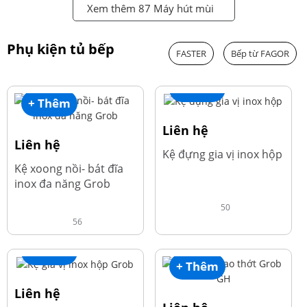
Xem thêm 87 Máy hút mùi
Phụ kiện tủ bếp
FASTER
Bếp từ FAGOR
+ Thêm
+ Thêm
Liên hệ
Liên hệ
Kệ đựng gia vị inox hộp
Kệ xoong nồi- bát đĩa
inox đa năng Grob
50
56
+ Thêm
+ Thêm
Liên hệ