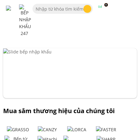
0
0đ
Mua sắm thương hiệu của chúng tôi