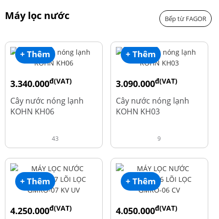
Máy lọc nước
Bếp từ FAGOR
+ Thêm
+ Thêm
đ(VAT)
đ(VAT)
3.340.000
3.090.000
đ
đ
4.550.000
3.690.000
Cây nước nóng lạnh
Cây nước nóng lạnh
KOHN KH06
KOHN KH03
43
9
+ Thêm
+ Thêm
đ(VAT)
đ(VAT)
4.250.000
4.050.000