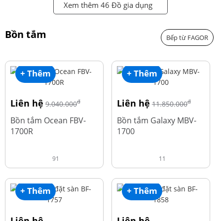
Xem thêm 46 Đồ gia dụng
Bồn tắm
Bếp từ FAGOR
+ Thêm
+ Thêm
Liên hệ
Liên hệ
đ
đ
9.040.000
11.850.000
Bồn tắm Ocean FBV-
Bồn tắm Galaxy MBV-
1700R
1700
91
11
+ Thêm
+ Thêm
Liên hệ
Liên hệ