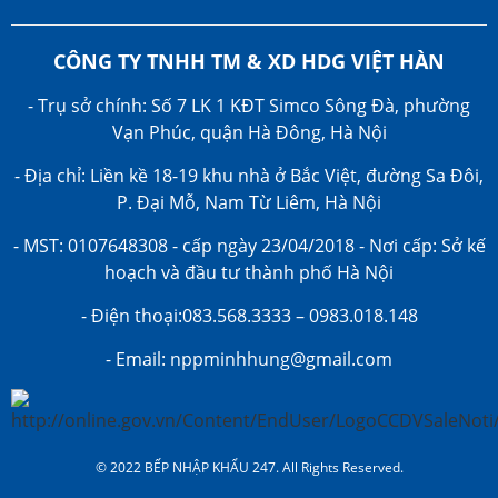
CÔNG TY TNHH TM & XD HDG VIỆT HÀN
- Trụ sở chính: Số 7 LK 1 KĐT Simco Sông Đà, phường
Vạn Phúc, quận Hà Đông, Hà Nội
- Địa chỉ: Liền kề 18-19 khu nhà ở Bắc Việt, đường Sa Đôi,
P. Đại Mỗ, Nam Từ Liêm, Hà Nội
- MST: 0107648308 - cấp ngày 23/04/2018 - Nơi cấp: Sở kế
hoạch và đầu tư thành phố Hà Nội
- Điện thoại:083.568.3333 – 0983.018.148
- Email: nppminhhung@gmail.com
© 2022 BẾP NHẬP KHẨU 247. All Rights Reserved.