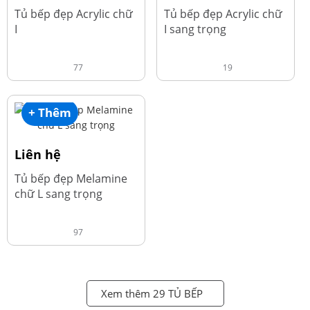
Tủ bếp đẹp Acrylic chữ
Tủ bếp đẹp Acrylic chữ
I
I sang trọng
77
19
+ Thêm
Liên hệ
Tủ bếp đẹp Melamine
chữ L sang trọng
97
Xem thêm 29 TỦ BẾP