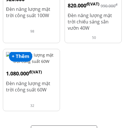
đ(VAT)
820.000
đ
đ
1.010.000
990.000
Đèn năng lượng mặt
trời công suất 100W
Đèn năng lượng mặt
trời chiếu sáng sân
vườn 40W
98
50
+ Thêm
đ(VAT)
1.080.000
đ
1.220.000
Đèn năng lượng mặt
trời công suất 60W
32