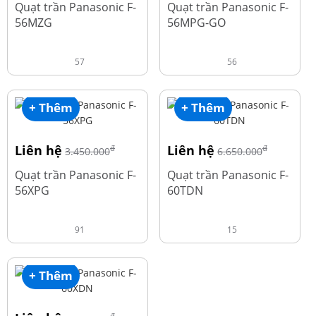
Quạt trần Panasonic F-
Quạt trần Panasonic F-
56MZG
56MPG-GO
57
56
+ Thêm
+ Thêm
Liên hệ
Liên hệ
đ
đ
3.450.000
6.650.000
Quạt trần Panasonic F-
Quạt trần Panasonic F-
56XPG
60TDN
91
15
+ Thêm