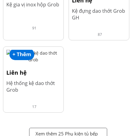
Liên hệ
Kệ gia vị inox hộp Grob
Kệ đựng dao thớt Grob
GH
91
87
+ Thêm
Liên hệ
Hệ thống kệ dao thớt
Grob
17
Xem thêm 25 Phụ kiện tủ bếp