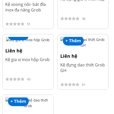
Kệ xoong nồi- bát đĩa
inox đa năng Grob
36
51
+ Thêm
+ Thêm
Liên hệ
Liên hệ
Kệ gia vị inox hộp Grob
Kệ đựng dao thớt Grob
GH
43
61
+ Thêm