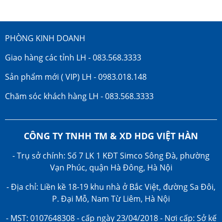
PHÒNG KINH DOANH
Giao hàng các tỉnh LH - 083.568.3333
Sản phẩm mới ( VIP) LH - 0983.018.148
Chăm sóc khách hàng LH - 083.568.3333
CÔNG TY TNHH TM & XD HDG VIỆT HÀN
- Trụ sở chính: Số 7 LK 1 KĐT Simco Sông Đà, phường
Vạn Phúc, quận Hà Đông, Hà Nội
- Địa chỉ: Liền kề 18-19 khu nhà ở Bắc Việt, đường Sa Đôi,
P. Đại Mỗ, Nam Từ Liêm, Hà Nội
- MST: 0107648308 - cấp ngày 23/04/2018 - Nơi cấp: Sở kế