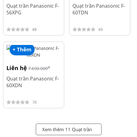
Quạt trần Panasonic F-
Quạt trần Panasonic F-
56XPG
60TDN
88
69
+ Thêm
Liên hệ
đ
7.690.000
Quạt trần Panasonic F-
60XDN
70
Xem thêm 11 Quạt trần