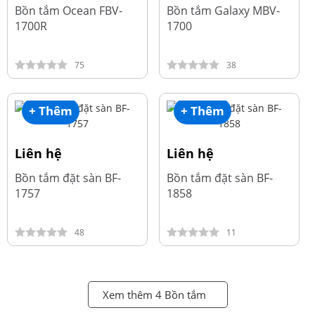
Bồn tắm Ocean FBV-
Bồn tắm Galaxy MBV-
1700R
1700
75
38
+ Thêm
+ Thêm
Liên hệ
Liên hệ
Bồn tắm đặt sàn BF-
Bồn tắm đặt sàn BF-
1757
1858
48
11
Xem thêm 4 Bồn tắm