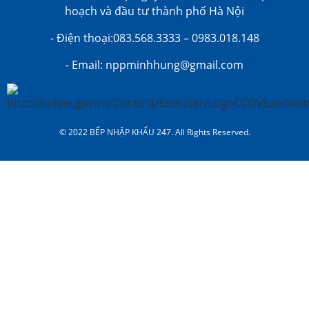
hoạch và đầu tư thành phố Hà Nội
- Điện thoại:083.568.3333 – 0983.018.148
- Email: nppminhhung@gmail.com
© 2022 BẾP NHẬP KHẨU 247. All Rights Reserved.