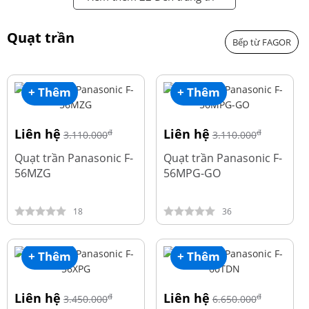
Quạt trần
Bếp từ FAGOR
+ Thêm
+ Thêm
Liên hệ
Liên hệ
đ
đ
3.110.000
3.110.000
Quạt trần Panasonic F-
Quạt trần Panasonic F-
56MZG
56MPG-GO
18
36
+ Thêm
+ Thêm
Liên hệ
Liên hệ
đ
đ
3.450.000
6.650.000