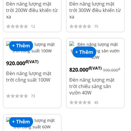
1.960.000
2.390.000
Đèn năng lượng mặt
Đèn năng lượng mặt
trời 200W điều khiển từ
trời 300W điều khiển từ
xa
xa
12
75
+ Thêm
+ Thêm
đ(VAT)
920.000
đ(VAT)
820.000
đ
đ
1.010.000
990.000
Đèn năng lượng mặt
trời công suất 100W
Đèn năng lượng mặt
trời chiếu sáng sân
vườn 40W
73
40
+ Thêm