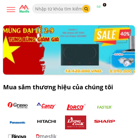
0
0đ
Mua sắm thương hiệu của chúng tôi