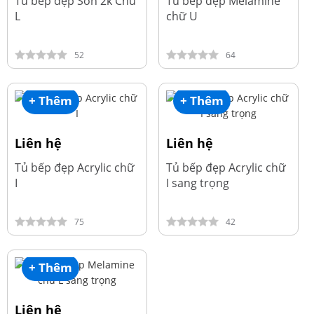
Tủ bếp đẹp Sơn 2k Chữ
Tủ bếp đẹp Melamine
L
chữ U
52
64
+ Thêm
+ Thêm
Liên hệ
Liên hệ
Tủ bếp đẹp Acrylic chữ
Tủ bếp đẹp Acrylic chữ
I
I sang trọng
75
42
+ Thêm
Liên hệ