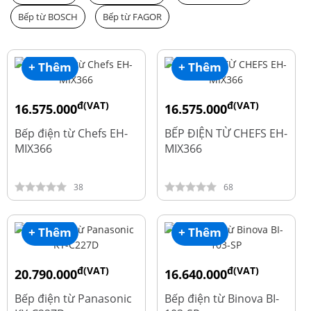
Bếp từ BOSCH
Bếp từ FAGOR
+ Thêm
+ Thêm
đ(VAT)
đ(VAT)
16.575.000
16.575.000
đ
đ
19.500.000
19.500.000
Bếp điện từ Chefs EH-
BẾP ĐIỆN TỪ CHEFS EH-
MIX366
MIX366
38
68
+ Thêm
+ Thêm
đ(VAT)
đ(VAT)
20.790.000
16.640.000
đ
đ
25.990.000
20.800.000
Bếp điện từ Panasonic
Bếp điện từ Binova BI-