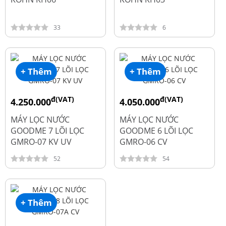
33
6
+ Thêm
+ Thêm
đ(VAT)
đ(VAT)
4.250.000
4.050.000
đ
đ
6.050.000
5.250.000
MÁY LỌC NƯỚC
MÁY LỌC NƯỚC
GOODME 7 LÕI LỌC
GOODME 6 LÕI LỌC
GMRO-07 KV UV
GMRO-06 CV
52
54
+ Thêm