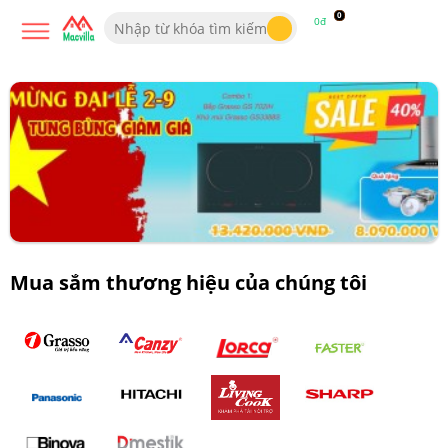
0
0đ
Mua sắm thương hiệu của chúng tôi