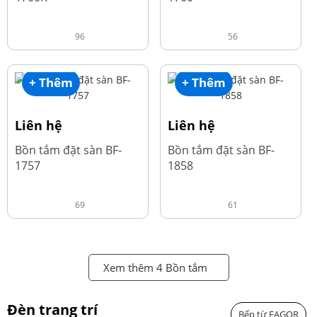
96
56
+ Thêm
+ Thêm
Liên hệ
Liên hệ
Bồn tắm đặt sàn BF-
Bồn tắm đặt sàn BF-
1757
1858
69
61
Xem thêm 4 Bồn tắm
Đèn trang trí
Bếp từ FAGOR