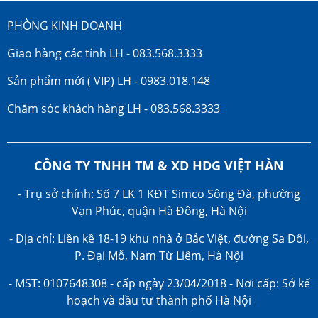
PHÒNG KINH DOANH
Giao hàng các tỉnh LH - 083.568.3333
Sản phẩm mới ( VIP) LH - 0983.018.148
Chăm sóc khách hàng LH - 083.568.3333
CÔNG TY TNHH TM & XD HDG VIỆT HÀN
- Trụ sở chính: Số 7 LK 1 KĐT Simco Sông Đà, phường
Vạn Phúc, quận Hà Đông, Hà Nội
- Địa chỉ: Liền kề 18-19 khu nhà ở Bắc Việt, đường Sa Đôi,
P. Đại Mỗ, Nam Từ Liêm, Hà Nội
- MST: 0107648308 - cấp ngày 23/04/2018 - Nơi cấp: Sở kế
hoạch và đầu tư thành phố Hà Nội