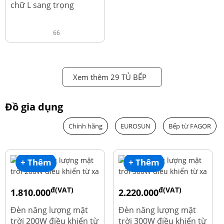
chữ L sang trọng
66
Xem thêm 29 TỦ BẾP
Đồ gia dụng
Chính hãng
EUROSUN
Bếp từ FAGOR
+ Thêm
+ Thêm
đ(VAT)
đ(VAT)
1.810.000
2.220.000
đ
đ
1.960.000
2.390.000
Đèn năng lượng mặt
Đèn năng lượng mặt
trời 200W điều khiển từ
trời 300W điều khiển từ