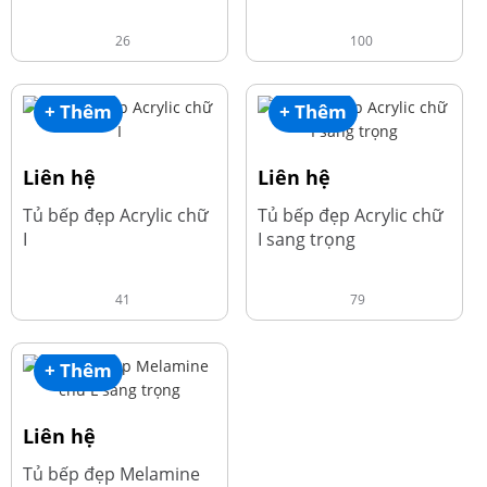
26
100
+ Thêm
+ Thêm
Liên hệ
Liên hệ
Tủ bếp đẹp Acrylic chữ
Tủ bếp đẹp Acrylic chữ
I
I sang trọng
41
79
+ Thêm
Liên hệ
Tủ bếp đẹp Melamine