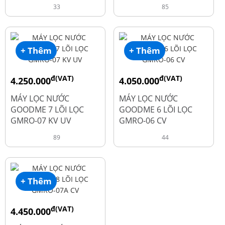
33
85
+ Thêm
+ Thêm
đ(VAT)
đ(VAT)
4.250.000
4.050.000
đ
đ
6.050.000
5.250.000
MÁY LỌC NƯỚC
MÁY LỌC NƯỚC
GOODME 7 LÕI LỌC
GOODME 6 LÕI LỌC
GMRO-07 KV UV
GMRO-06 CV
89
44
+ Thêm
đ(VAT)
4.450.000
đ
6.250.000