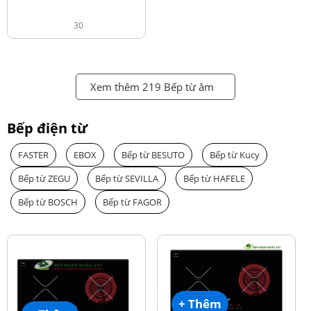
30
Xem thêm 219 Bếp từ âm
Bếp điện từ
FASTER
EBOX
Bếp từ BESUTO
Bếp từ Kucy
Bếp từ ZEGU
Bếp từ SEVILLA
Bếp từ HAFELE
Bếp từ BOSCH
Bếp từ FAGOR
+ Thêm