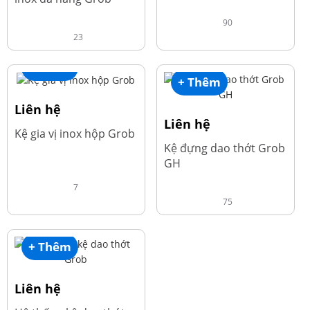
90
23
+ Thêm
+ Thêm
Liên hệ
Liên hệ
Kệ gia vị inox hộp Grob
Kệ đựng dao thớt Grob
GH
7
75
+ Thêm
Liên hệ