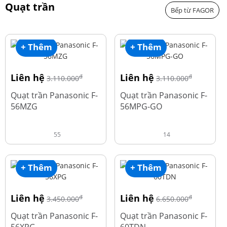
Quạt trần
Bếp từ FAGOR
+ Thêm
+ Thêm
Liên hệ
Liên hệ
đ
đ
3.110.000
3.110.000
Quạt trần Panasonic F-
Quạt trần Panasonic F-
56MZG
56MPG-GO
55
14
+ Thêm
+ Thêm
Liên hệ
Liên hệ
đ
đ
3.450.000
6.650.000
Quạt trần Panasonic F-
Quạt trần Panasonic F-