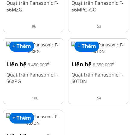
Quạt trần Panasonic F-
Quạt trần Panasonic F-
56MZG
56MPG-GO
96
53
+ Thêm
+ Thêm
Liên hệ
Liên hệ
đ
đ
3.450.000
6.650.000
Quạt trần Panasonic F-
Quạt trần Panasonic F-
56XPG
60TDN
100
54
+ Thêm