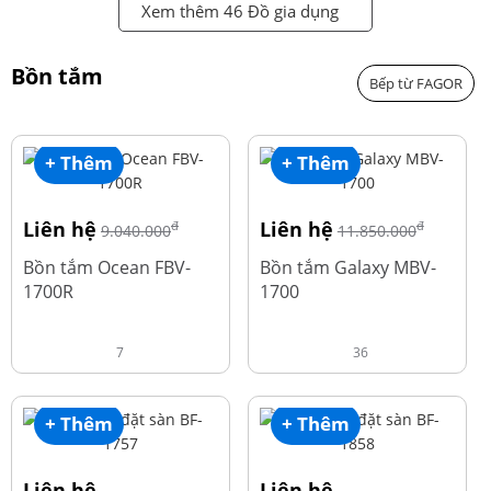
Xem thêm 46 Đồ gia dụng
Bồn tắm
Bếp từ FAGOR
+ Thêm
+ Thêm
Liên hệ
Liên hệ
đ
đ
9.040.000
11.850.000
Bồn tắm Ocean FBV-
Bồn tắm Galaxy MBV-
1700R
1700
7
36
+ Thêm
+ Thêm
Liên hệ
Liên hệ