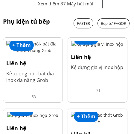
Xem thêm 87 Máy hút mùi
Phụ kiện tủ bếp
FASTER
Bếp từ FAGOR
+ Thêm
+ Thêm
Liên hệ
Liên hệ
Kệ đựng gia vị inox hộp
Kệ xoong nồi- bát đĩa
inox đa năng Grob
71
53
+ Thêm
+ Thêm
Liên hệ