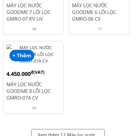
đ
đ
6.050.000
5.250.000
MÁY LỌC NƯỚC
MÁY LỌC NƯỚC
GOODME 7 LÕI LỌC
GOODME 6 LÕI LỌC
GMRO-07 KV UV
GMRO-06 CV
46
71
+ Thêm
đ(VAT)
4.450.000
đ
6.250.000
MÁY LỌC NƯỚC
GOODME 8 LÕI LỌC
GMRO-07A CV
45
Xem thêm 11 Máy lọc nước