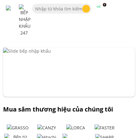
0
0đ
Mua sắm thương hiệu của chúng tôi