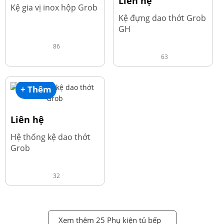
Liên hệ
Kệ gia vị inox hộp Grob
Kệ đựng dao thớt Grob
GH
86
63
+ Thêm
Liên hệ
Hệ thống kệ dao thớt
Grob
32
Xem thêm 25 Phụ kiện tủ bếp