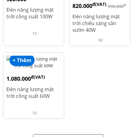
đ(VAT)
820.000
đ
đ
1.010.000
990.000
Đèn năng lượng mặt
trời công suất 100W
Đèn năng lượng mặt
trời chiếu sáng sân
vườn 40W
15
90
+ Thêm
đ(VAT)
1.080.000
đ
1.220.000
Đèn năng lượng mặt
trời công suất 60W
10