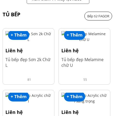
TỦ BẾP
Bếp từ FAGOR
+ Thêm
+ Thêm
Liên hệ
Liên hệ
Tủ bếp đẹp Sơn 2k Chữ
Tủ bếp đẹp Melamine
L
chữ U
81
55
+ Thêm
+ Thêm
Liên hệ
Liên hệ