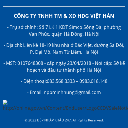
CÔNG TY TNHH TM & XD HDG VIỆT HÀN
- Trụ sở chính: Số 7 LK 1 KĐT Simco Sông Đà, phường
Vạn Phúc, quận Hà Đông, Hà Nội
- Địa chỉ: Liền kề 18-19 khu nhà ở Bắc Việt, đường Sa Đôi,
P. Đại Mỗ, Nam Từ Liêm, Hà Nội
- MST: 0107648308 - cấp ngày 23/04/2018 - Nơi cấp: Sở kế
hoạch và đầu tư thành phố Hà Nội
- Điện thoại:083.568.3333 – 0983.018.148
- Email: nppminhhung@gmail.com
© 2022 BẾP NHẬP KHẨU 247. All Rights Reserved.