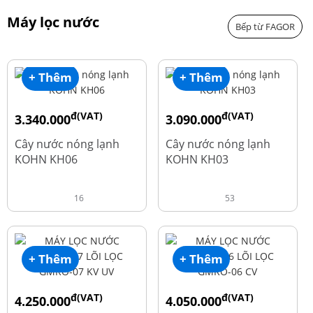
Máy lọc nước
Bếp từ FAGOR
+ Thêm
+ Thêm
đ(VAT)
đ(VAT)
3.340.000
3.090.000
đ
đ
4.550.000
3.690.000
Cây nước nóng lạnh
Cây nước nóng lạnh
KOHN KH06
KOHN KH03
16
53
+ Thêm
+ Thêm
đ(VAT)
đ(VAT)
4.250.000
4.050.000