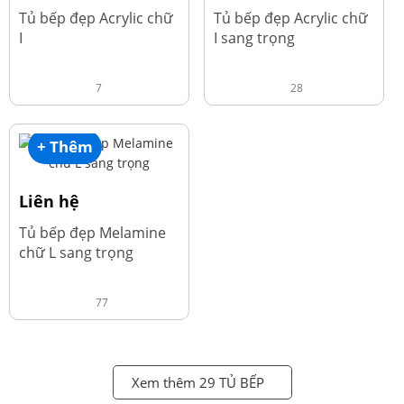
Tủ bếp đẹp Acrylic chữ
Tủ bếp đẹp Acrylic chữ
I
I sang trọng
7
28
+ Thêm
Liên hệ
Tủ bếp đẹp Melamine
chữ L sang trọng
77
Xem thêm 29 TỦ BẾP