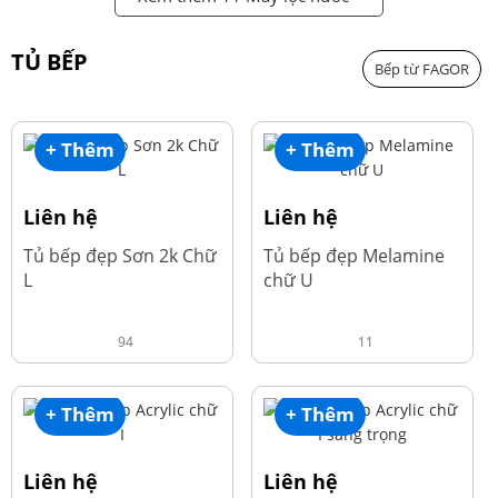
TỦ BẾP
Bếp từ FAGOR
+ Thêm
+ Thêm
Liên hệ
Liên hệ
Tủ bếp đẹp Sơn 2k Chữ
Tủ bếp đẹp Melamine
L
chữ U
94
11
+ Thêm
+ Thêm
Liên hệ
Liên hệ