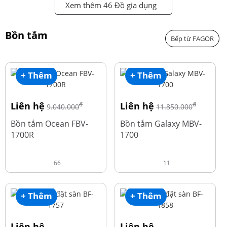
Xem thêm 46 Đồ gia dụng
Bồn tắm
Bếp từ FAGOR
+ Thêm
+ Thêm
Liên hệ
Liên hệ
đ
đ
9.040.000
11.850.000
Bồn tắm Ocean FBV-
Bồn tắm Galaxy MBV-
1700R
1700
66
11
+ Thêm
+ Thêm
Liên hệ
Liên hệ