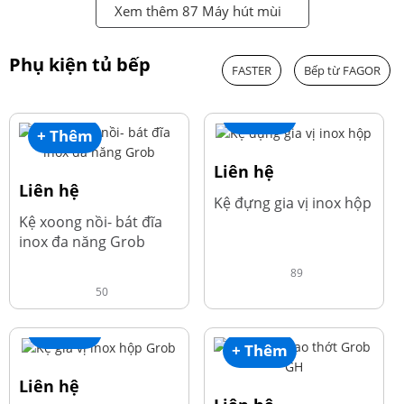
Xem thêm 87 Máy hút mùi
Phụ kiện tủ bếp
FASTER
Bếp từ FAGOR
+ Thêm
+ Thêm
Liên hệ
Liên hệ
Kệ đựng gia vị inox hộp
Kệ xoong nồi- bát đĩa
inox đa năng Grob
89
50
+ Thêm
+ Thêm
Liên hệ