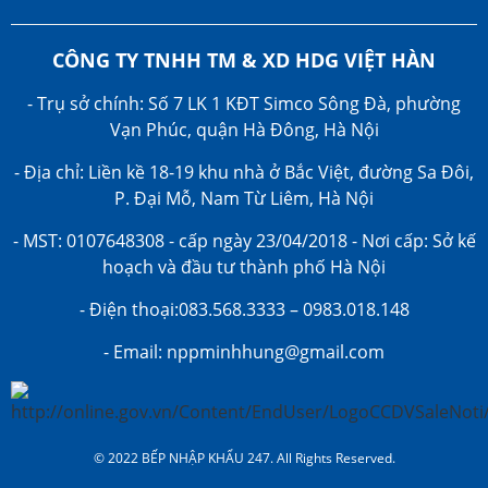
CÔNG TY TNHH TM & XD HDG VIỆT HÀN
- Trụ sở chính: Số 7 LK 1 KĐT Simco Sông Đà, phường
Vạn Phúc, quận Hà Đông, Hà Nội
- Địa chỉ: Liền kề 18-19 khu nhà ở Bắc Việt, đường Sa Đôi,
P. Đại Mỗ, Nam Từ Liêm, Hà Nội
- MST: 0107648308 - cấp ngày 23/04/2018 - Nơi cấp: Sở kế
hoạch và đầu tư thành phố Hà Nội
- Điện thoại:083.568.3333 – 0983.018.148
- Email: nppminhhung@gmail.com
© 2022 BẾP NHẬP KHẨU 247. All Rights Reserved.