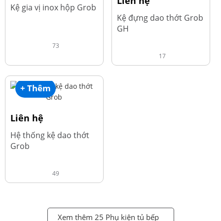
Liên hệ
Kệ gia vị inox hộp Grob
Kệ đựng dao thớt Grob
GH
73
17
+ Thêm
Liên hệ
Hệ thống kệ dao thớt
Grob
49
Xem thêm 25 Phụ kiện tủ bếp