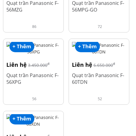
Quạt trần Panasonic F-
Quạt trần Panasonic F-
56MZG
56MPG-GO
86
72
+ Thêm
+ Thêm
Liên hệ
Liên hệ
đ
đ
3.450.000
6.650.000
Quạt trần Panasonic F-
Quạt trần Panasonic F-
56XPG
60TDN
56
52
+ Thêm