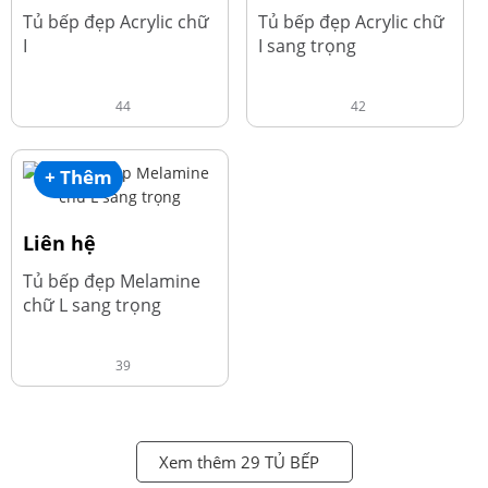
Tủ bếp đẹp Acrylic chữ
Tủ bếp đẹp Acrylic chữ
I
I sang trọng
44
42
+ Thêm
Liên hệ
Tủ bếp đẹp Melamine
chữ L sang trọng
39
Xem thêm 29 TỦ BẾP