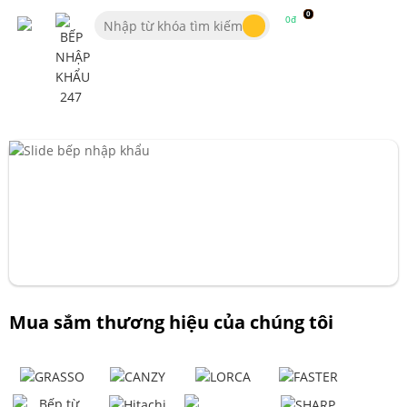
0
0đ
Mua sắm thương hiệu của chúng tôi