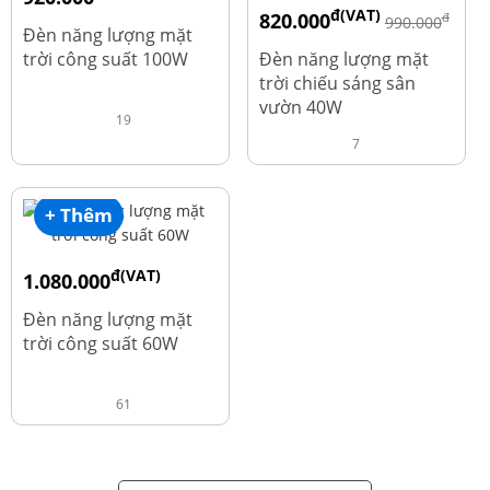
đ(VAT)
820.000
đ
đ
1.010.000
990.000
Đèn năng lượng mặt
trời công suất 100W
Đèn năng lượng mặt
trời chiếu sáng sân
vườn 40W
19
7
+ Thêm
đ(VAT)
1.080.000
đ
1.220.000
Đèn năng lượng mặt
trời công suất 60W
61