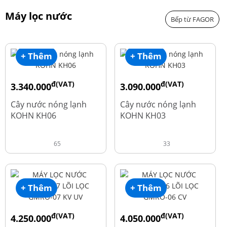
Máy lọc nước
Bếp từ FAGOR
+ Thêm
+ Thêm
đ(VAT)
đ(VAT)
3.340.000
3.090.000
đ
đ
4.550.000
3.690.000
Cây nước nóng lạnh
Cây nước nóng lạnh
KOHN KH06
KOHN KH03
65
33
+ Thêm
+ Thêm
đ(VAT)
đ(VAT)
4.250.000
4.050.000