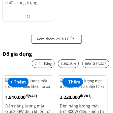
chữ L sang trọng
51
Xem thêm 29 TỦ BẾP
Đồ gia dụng
Chính hãng
EUROSUN
Bếp từ FAGOR
+ Thêm
+ Thêm
đ(VAT)
đ(VAT)
1.810.000
2.220.000
đ
đ
1.960.000
2.390.000
Đèn năng lượng mặt
Đèn năng lượng mặt
trời 200W điều khiển từ
trời 300W điều khiển từ