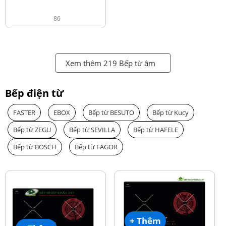
86
Xem thêm 219 Bếp từ âm
Bếp điện từ
FASTER
EBOX
Bếp từ BESUTO
Bếp từ Kucy
Bếp từ ZEGU
Bếp từ SEVILLA
Bếp từ HAFELE
Bếp từ BOSCH
Bếp từ FAGOR
+ Thêm