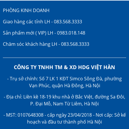
PHÒNG KINH DOANH
Giao hàng các tỉnh LH - 083.568.3333
Sản phẩm mới ( VIP) LH - 0983.018.148
Chăm sóc khách hàng LH - 083.568.3333
CÔNG TY TNHH TM & XD HDG VIỆT HÀN
- Trụ sở chính: Số 7 LK 1 KĐT Simco Sông Đà, phường
Vạn Phúc, quận Hà Đông, Hà Nội
- Địa chỉ: Liền kề 18-19 khu nhà ở Bắc Việt, đường Sa Đôi,
P. Đại Mỗ, Nam Từ Liêm, Hà Nội
- MST: 0107648308 - cấp ngày 23/04/2018 - Nơi cấp: Sở kế
hoạch và đầu tư thành phố Hà Nội