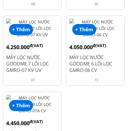
98
36
+ Thêm
+ Thêm
đ(VAT)
đ(VAT)
4.250.000
4.050.000
đ
đ
6.050.000
5.250.000
MÁY LỌC NƯỚC
MÁY LỌC NƯỚC
GOODME 7 LÕI LỌC
GOODME 6 LÕI LỌC
GMRO-07 KV UV
GMRO-06 CV
87
73
+ Thêm
đ(VAT)
4.450.000
đ
6.250.000