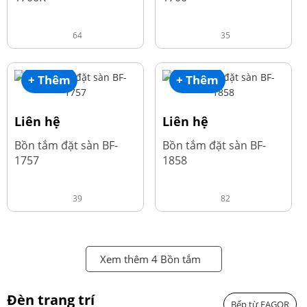
64
35
+ Thêm
+ Thêm
Liên hệ
Liên hệ
Bồn tắm đặt sàn BF-
Bồn tắm đặt sàn BF-
1757
1858
39
82
Xem thêm 4 Bồn tắm
Đèn trang trí
Bếp từ FAGOR