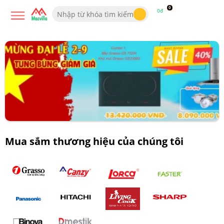
0
0đ
Mua sắm thương hiệu của chúng tôi