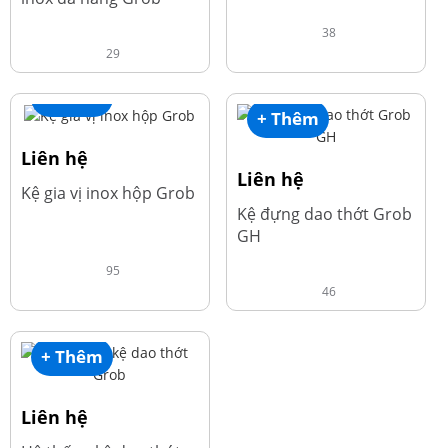
38
29
+ Thêm
+ Thêm
Liên hệ
Liên hệ
Kệ gia vị inox hộp Grob
Kệ đựng dao thớt Grob
GH
95
46
+ Thêm
Liên hệ