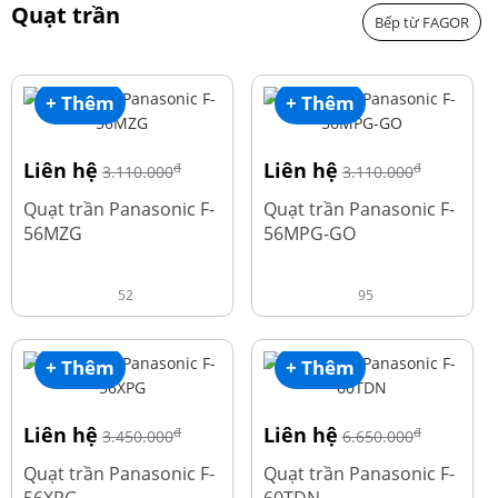
Quạt trần
Bếp từ FAGOR
+ Thêm
+ Thêm
Liên hệ
Liên hệ
đ
đ
3.110.000
3.110.000
Quạt trần Panasonic F-
Quạt trần Panasonic F-
56MZG
56MPG-GO
52
95
+ Thêm
+ Thêm
Liên hệ
Liên hệ
đ
đ
3.450.000
6.650.000
Quạt trần Panasonic F-
Quạt trần Panasonic F-