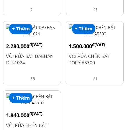
7
95
+ Thêm
+ Thêm
đ(VAT)
đ(VAT)
2.280.000
1.500.000
đ
đ
2.600.000
1.990.000
VÒI RỬA BÁT DAEHAN
VÒI RỬA CHÉN BÁT
DU-1024
TOPY A5300
55
81
+ Thêm
đ(VAT)
1.840.000
đ
2.450.000
VÒI RỬA CHÉN BÁT