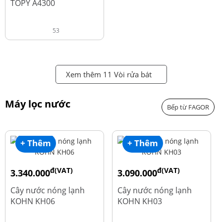
TOPY A4300
53
Xem thêm 11 Vòi rửa bát
Máy lọc nước
Bếp từ FAGOR
+ Thêm
+ Thêm
đ(VAT)
đ(VAT)
3.340.000
3.090.000
đ
đ
4.550.000
3.690.000
Cây nước nóng lạnh
Cây nước nóng lạnh
KOHN KH06
KOHN KH03