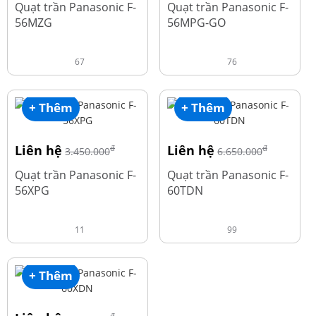
Quạt trần Panasonic F-
Quạt trần Panasonic F-
56MZG
56MPG-GO
67
76
+ Thêm
+ Thêm
Liên hệ
Liên hệ
đ
đ
3.450.000
6.650.000
Quạt trần Panasonic F-
Quạt trần Panasonic F-
56XPG
60TDN
11
99
+ Thêm