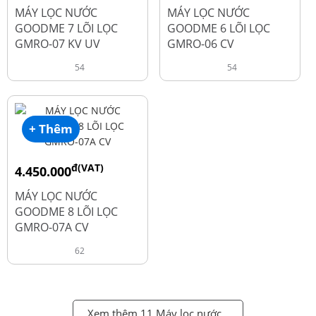
đ
đ
6.050.000
5.250.000
MÁY LỌC NƯỚC
MÁY LỌC NƯỚC
GOODME 7 LÕI LỌC
GOODME 6 LÕI LỌC
GMRO-07 KV UV
GMRO-06 CV
54
54
+ Thêm
đ(VAT)
4.450.000
đ
6.250.000
MÁY LỌC NƯỚC
GOODME 8 LÕI LỌC
GMRO-07A CV
62
Xem thêm 11 Máy lọc nước