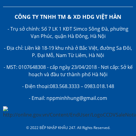
CÔNG TY TNHH TM & XD HDG VIỆT HÀN
- Trụ sở chính: Số 7 LK 1 KĐT Simco Sông Đà, phường
Vạn Phúc, quận Hà Đông, Hà Nội
- Địa chỉ: Liền kề 18-19 khu nhà ở Bắc Việt, đường Sa Đôi,
P. Đại Mỗ, Nam Từ Liêm, Hà Nội
- MST: 0107648308 - cấp ngày 23/04/2018 - Nơi cấp: Sở kế
hoạch và đầu tư thành phố Hà Nội
- Điện thoại:083.568.3333 – 0983.018.148
- Email: nppminhhung@gmail.com
© 2022 BẾP NHẬP KHẨU 247. All Rights Reserved.