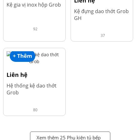
Liên hệ
Kệ gia vị inox hộp Grob
Kệ đựng dao thớt Grob
GH
92
37
+ Thêm
Liên hệ
Hệ thống kệ dao thớt
Grob
80
Xem thêm 25 Phụ kiện tủ bếp