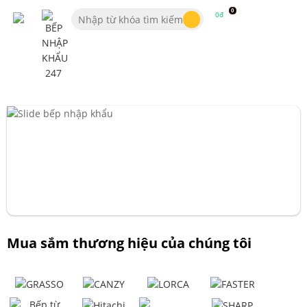
0
0đ
Mua sắm thương hiệu của chúng tôi