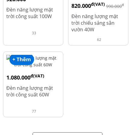
đ(VAT)
820.000
đ
đ
1.010.000
990.000
Đèn năng lượng mặt
trời công suất 100W
Đèn năng lượng mặt
trời chiếu sáng sân
vườn 40W
33
62
+ Thêm
đ(VAT)
1.080.000
đ
1.220.000
Đèn năng lượng mặt
trời công suất 60W
77