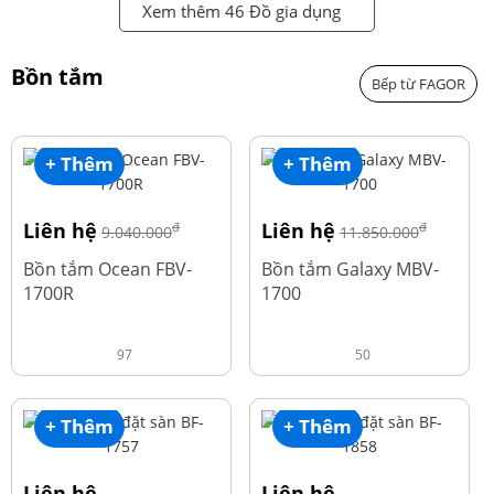
Xem thêm 46 Đồ gia dụng
Bồn tắm
Bếp từ FAGOR
+ Thêm
+ Thêm
Liên hệ
Liên hệ
đ
đ
9.040.000
11.850.000
Bồn tắm Ocean FBV-
Bồn tắm Galaxy MBV-
1700R
1700
97
50
+ Thêm
+ Thêm
Liên hệ
Liên hệ