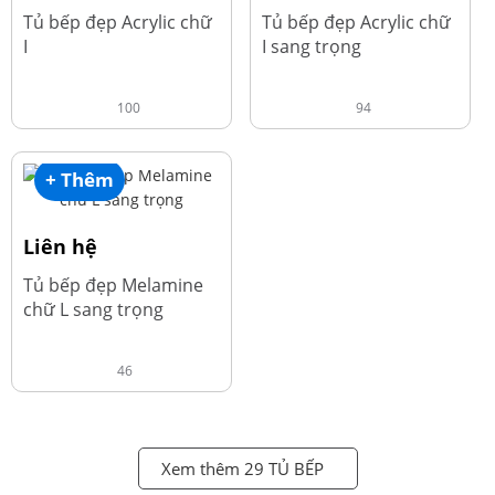
Tủ bếp đẹp Acrylic chữ
Tủ bếp đẹp Acrylic chữ
I
I sang trọng
100
94
+ Thêm
Liên hệ
Tủ bếp đẹp Melamine
chữ L sang trọng
46
Xem thêm 29 TỦ BẾP