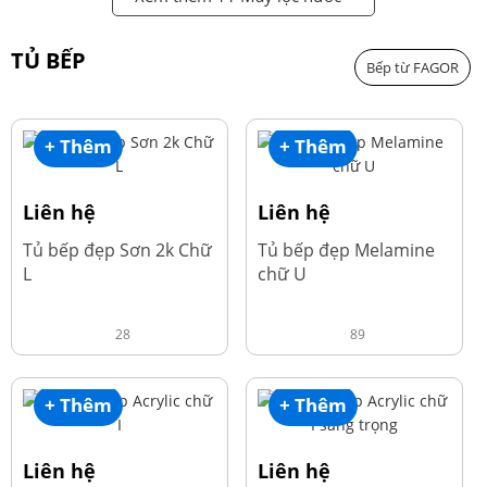
TỦ BẾP
Bếp từ FAGOR
+ Thêm
+ Thêm
Liên hệ
Liên hệ
Tủ bếp đẹp Sơn 2k Chữ
Tủ bếp đẹp Melamine
L
chữ U
28
89
+ Thêm
+ Thêm
Liên hệ
Liên hệ