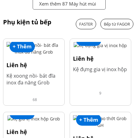
Xem thêm 87 Máy hút mùi
Phụ kiện tủ bếp
FASTER
Bếp từ FAGOR
+ Thêm
+ Thêm
Liên hệ
Liên hệ
Kệ đựng gia vị inox hộp
Kệ xoong nồi- bát đĩa
inox đa năng Grob
9
68
+ Thêm
+ Thêm
Liên hệ