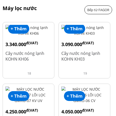
Máy lọc nước
Bếp từ FAGOR
+ Thêm
+ Thêm
đ(VAT)
đ(VAT)
3.340.000
3.090.000
đ
đ
4.550.000
3.690.000
Cây nước nóng lạnh
Cây nước nóng lạnh
KOHN KH06
KOHN KH03
18
19
+ Thêm
+ Thêm
đ(VAT)
đ(VAT)
4.250.000
4.050.000