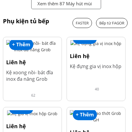
Xem thêm 87 Máy hút mùi
Phụ kiện tủ bếp
FASTER
Bếp từ FAGOR
+ Thêm
+ Thêm
Liên hệ
Liên hệ
Kệ đựng gia vị inox hộp
Kệ xoong nồi- bát đĩa
inox đa năng Grob
40
62
+ Thêm
+ Thêm
Liên hệ