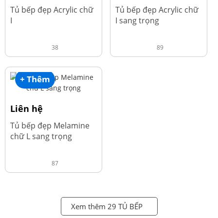
Tủ bếp đẹp Acrylic chữ
Tủ bếp đẹp Acrylic chữ
I
I sang trọng
38
89
+ Thêm
Liên hệ
Tủ bếp đẹp Melamine
chữ L sang trọng
87
Xem thêm 29 TỦ BẾP