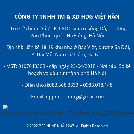
CÔNG TY TNHH TM & XD HDG VIỆT HÀN
- Trụ sở chính: Số 7 LK 1 KĐT Simco Sông Đà, phường
Vạn Phúc, quận Hà Đông, Hà Nội
- Địa chỉ: Liền kề 18-19 khu nhà ở Bắc Việt, đường Sa Đôi,
P. Đại Mỗ, Nam Từ Liêm, Hà Nội
- MST: 0107648308 - cấp ngày 23/04/2018 - Nơi cấp: Sở kế
hoạch và đầu tư thành phố Hà Nội
- Điện thoại:083.568.3333 – 0983.018.148
- Email: nppminhhung@gmail.com
© 2022 BẾP NHẬP KHẨU 247. All Rights Reserved.