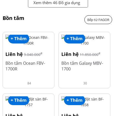
Xem thêm 46 Đồ gia dụng
Bồn tắm
Bếp từ FAGOR
+ Thêm
+ Thêm
Liên hệ
Liên hệ
đ
đ
9.040.000
11.850.000
Bồn tắm Ocean FBV-
Bồn tắm Galaxy MBV-
1700R
1700
84
30
+ Thêm
+ Thêm
Liên hệ
Liên hệ