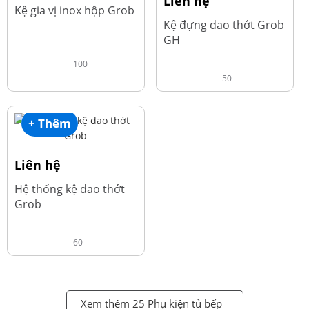
Liên hệ
Kệ gia vị inox hộp Grob
Kệ đựng dao thớt Grob
GH
100
50
+ Thêm
Liên hệ
Hệ thống kệ dao thớt
Grob
60
Xem thêm 25 Phụ kiện tủ bếp