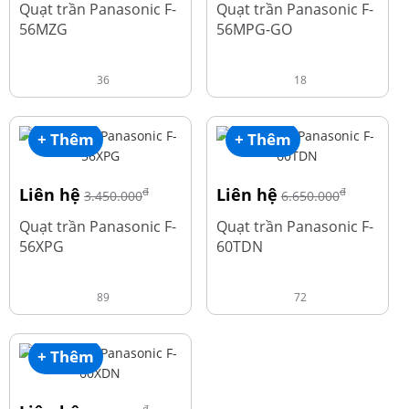
Quạt trần Panasonic F-
Quạt trần Panasonic F-
56MZG
56MPG-GO
36
18
+ Thêm
+ Thêm
Liên hệ
Liên hệ
đ
đ
3.450.000
6.650.000
Quạt trần Panasonic F-
Quạt trần Panasonic F-
56XPG
60TDN
89
72
+ Thêm