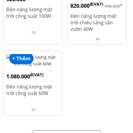
đ(VAT)
820.000
đ
đ
1.010.000
990.000
Đèn năng lượng mặt
trời công suất 100W
Đèn năng lượng mặt
trời chiếu sáng sân
vườn 40W
50
48
+ Thêm
đ(VAT)
1.080.000
đ
1.220.000
Đèn năng lượng mặt
trời công suất 60W
55