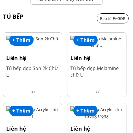
TỦ BẾP
Bếp từ FAGOR
+ Thêm
+ Thêm
Liên hệ
Liên hệ
Tủ bếp đẹp Sơn 2k Chữ
Tủ bếp đẹp Melamine
L
chữ U
27
87
+ Thêm
+ Thêm
Liên hệ
Liên hệ