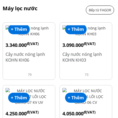
Máy lọc nước
Bếp từ FAGOR
+ Thêm
+ Thêm
đ(VAT)
đ(VAT)
3.340.000
3.090.000
đ
đ
4.550.000
3.690.000
Cây nước nóng lạnh
Cây nước nóng lạnh
KOHN KH06
KOHN KH03
79
73
+ Thêm
+ Thêm
đ(VAT)
đ(VAT)
4.250.000
4.050.000