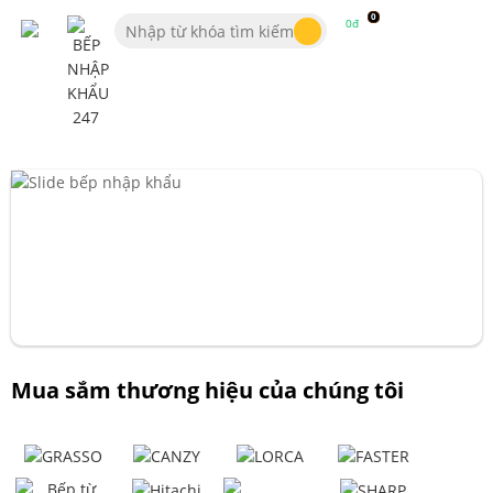
0
0đ
Mua sắm thương hiệu của chúng tôi