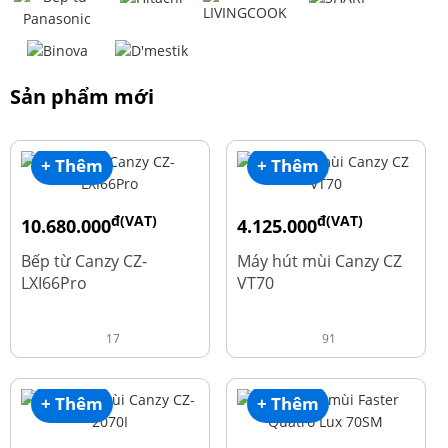
Sản phẩm mới
+ Thêm
+ Thêm
đ(VAT)
đ(VAT)
10.680.000
4.125.000
đ
đ
15.980.000
8.500.000
Bếp từ Canzy CZ-
Máy hút mùi Canzy CZ
LXI66Pro
VT70
17
91
+ Thêm
+ Thêm