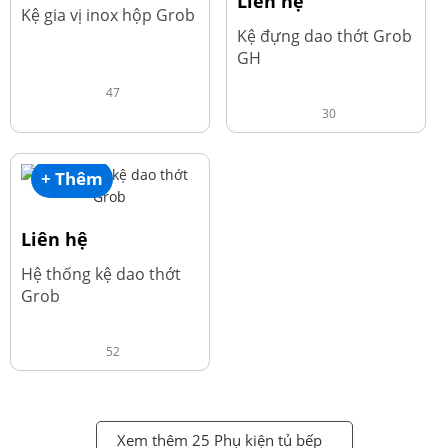
Liên hệ
Kệ gia vị inox hộp Grob
Kệ đựng dao thớt Grob
GH
47
30
+ Thêm
Liên hệ
Hệ thống kệ dao thớt
Grob
52
Xem thêm 25 Phụ kiện tủ bếp