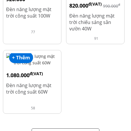
đ(VAT)
820.000
đ
đ
1.010.000
990.000
Đèn năng lượng mặt
trời công suất 100W
Đèn năng lượng mặt
trời chiếu sáng sân
vườn 40W
77
91
+ Thêm
đ(VAT)
1.080.000
đ
1.220.000
Đèn năng lượng mặt
trời công suất 60W
58