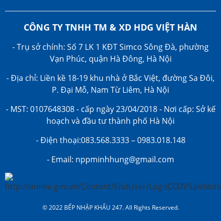
CÔNG TY TNHH TM & XD HDG VIỆT HÀN
- Trụ sở chính: Số 7 LK 1 KĐT Simco Sông Đà, phường
Vạn Phúc, quận Hà Đông, Hà Nội
- Địa chỉ: Liền kề 18-19 khu nhà ở Bắc Việt, đường Sa Đôi,
P. Đại Mỗ, Nam Từ Liêm, Hà Nội
- MST: 0107648308 - cấp ngày 23/04/2018 - Nơi cấp: Sở kế
hoạch và đầu tư thành phố Hà Nội
- Điện thoại:083.568.3333 – 0983.018.148
- Email: nppminhhung@gmail.com
© 2022 BẾP NHẬP KHẨU 247. All Rights Reserved.