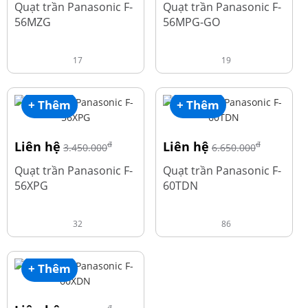
Quạt trần Panasonic F-
Quạt trần Panasonic F-
56MZG
56MPG-GO
17
19
+ Thêm
+ Thêm
Liên hệ
Liên hệ
đ
đ
3.450.000
6.650.000
Quạt trần Panasonic F-
Quạt trần Panasonic F-
56XPG
60TDN
32
86
+ Thêm