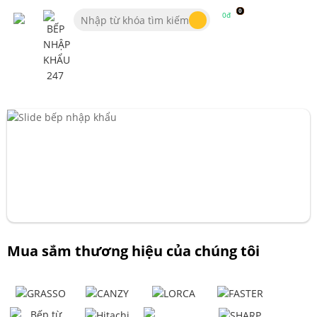
0
0đ
Mua sắm thương hiệu của chúng tôi