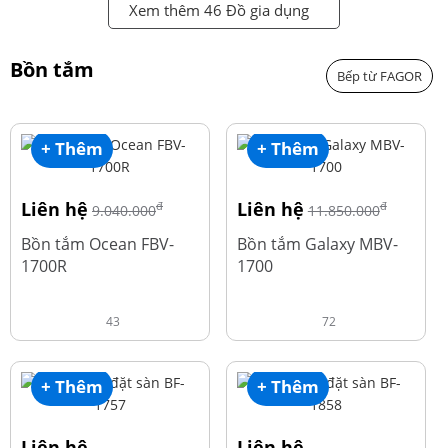
Xem thêm 46 Đồ gia dụng
Bồn tắm
Bếp từ FAGOR
+ Thêm
+ Thêm
Liên hệ
Liên hệ
đ
đ
9.040.000
11.850.000
Bồn tắm Ocean FBV-
Bồn tắm Galaxy MBV-
1700R
1700
43
72
+ Thêm
+ Thêm
Liên hệ
Liên hệ