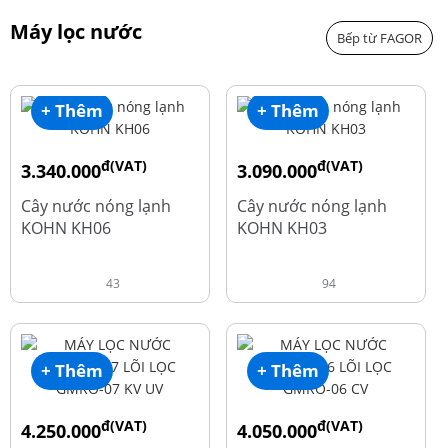
Máy lọc nước
Bếp từ FAGOR
+ Thêm
+ Thêm
đ(VAT)
đ(VAT)
3.340.000
3.090.000
đ
đ
4.550.000
3.690.000
Cây nước nóng lạnh
Cây nước nóng lạnh
KOHN KH06
KOHN KH03
43
94
+ Thêm
+ Thêm
đ(VAT)
đ(VAT)
4.250.000
4.050.000