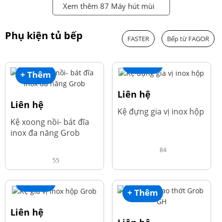
Xem thêm 87 Máy hút mùi
Phụ kiện tủ bếp
FASTER
Bếp từ FAGOR
+ Thêm
+ Thêm
Liên hệ
Liên hệ
Kệ đựng gia vị inox hộp
Kệ xoong nồi- bát đĩa
inox đa năng Grob
84
55
+ Thêm
+ Thêm
Liên hệ