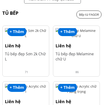
TỦ BẾP
Bếp từ FAGOR
+ Thêm
+ Thêm
Liên hệ
Liên hệ
Tủ bếp đẹp Sơn 2k Chữ
Tủ bếp đẹp Melamine
L
chữ U
71
86
+ Thêm
+ Thêm
Liên hệ
Liên hệ