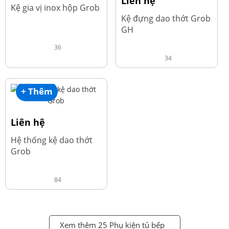
Liên hệ
Kệ gia vị inox hộp Grob
Kệ đựng dao thớt Grob
GH
36
34
+ Thêm
Liên hệ
Hệ thống kệ dao thớt
Grob
84
Xem thêm 25 Phụ kiện tủ bếp