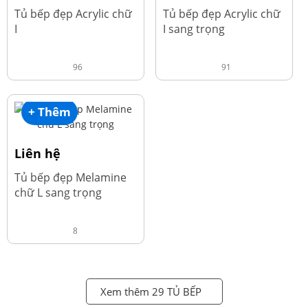
Tủ bếp đẹp Acrylic chữ
Tủ bếp đẹp Acrylic chữ
I
I sang trọng
96
91
+ Thêm
Liên hệ
Tủ bếp đẹp Melamine
chữ L sang trọng
8
Xem thêm 29 TỦ BẾP