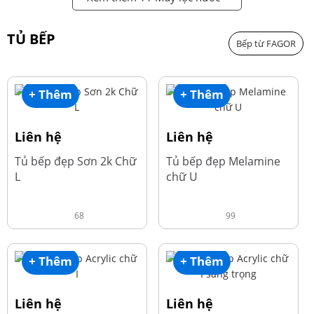
TỦ BẾP
Bếp từ FAGOR
+ Thêm
+ Thêm
Liên hệ
Liên hệ
Tủ bếp đẹp Sơn 2k Chữ
Tủ bếp đẹp Melamine
L
chữ U
68
99
+ Thêm
+ Thêm
Liên hệ
Liên hệ