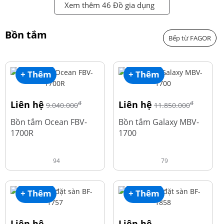
Xem thêm 46 Đồ gia dụng
Bồn tắm
Bếp từ FAGOR
+ Thêm
+ Thêm
Liên hệ
Liên hệ
đ
đ
9.040.000
11.850.000
Bồn tắm Ocean FBV-
Bồn tắm Galaxy MBV-
1700R
1700
94
79
+ Thêm
+ Thêm
Liên hệ
Liên hệ