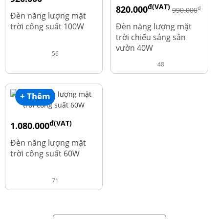
đ(VAT)
820.000
đ
đ
1.010.000
990.000
Đèn năng lượng mặt
trời công suất 100W
Đèn năng lượng mặt
trời chiếu sáng sân
vườn 40W
56
48
+ Thêm
đ(VAT)
1.080.000
đ
1.220.000
Đèn năng lượng mặt
trời công suất 60W
71