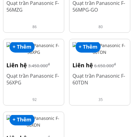
Quạt trần Panasonic F-
Quạt trần Panasonic F-
56MZG
56MPG-GO
86
80
+ Thêm
+ Thêm
Liên hệ
Liên hệ
đ
đ
3.450.000
6.650.000
Quạt trần Panasonic F-
Quạt trần Panasonic F-
56XPG
60TDN
92
35
+ Thêm