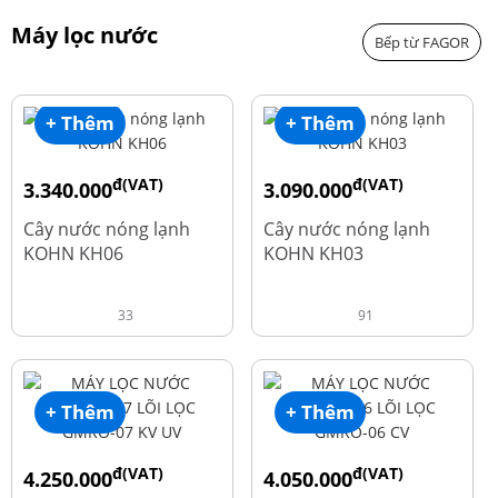
Máy lọc nước
Bếp từ FAGOR
+ Thêm
+ Thêm
đ(VAT)
đ(VAT)
3.340.000
3.090.000
đ
đ
4.550.000
3.690.000
Cây nước nóng lạnh
Cây nước nóng lạnh
KOHN KH06
KOHN KH03
33
91
+ Thêm
+ Thêm
đ(VAT)
đ(VAT)
4.250.000
4.050.000