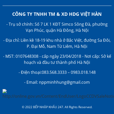
CÔNG TY TNHH TM & XD HDG VIỆT HÀN
- Trụ sở chính: Số 7 LK 1 KĐT Simco Sông Đà, phường
Vạn Phúc, quận Hà Đông, Hà Nội
- Địa chỉ: Liền kề 18-19 khu nhà ở Bắc Việt, đường Sa Đôi,
P. Đại Mỗ, Nam Từ Liêm, Hà Nội
- MST: 0107648308 - cấp ngày 23/04/2018 - Nơi cấp: Sở kế
hoạch và đầu tư thành phố Hà Nội
- Điện thoại:083.568.3333 – 0983.018.148
- Email: nppminhhung@gmail.com
© 2022 BẾP NHẬP KHẨU 247. All Rights Reserved.