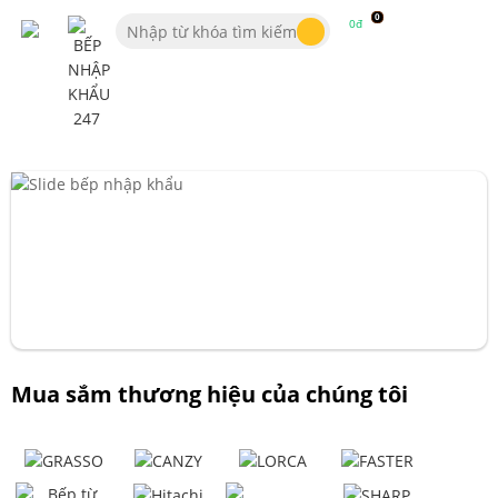
0
0đ
Mua sắm thương hiệu của chúng tôi