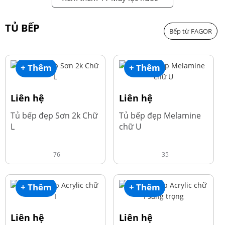
TỦ BẾP
Bếp từ FAGOR
+ Thêm
+ Thêm
Liên hệ
Liên hệ
Tủ bếp đẹp Sơn 2k Chữ
Tủ bếp đẹp Melamine
L
chữ U
76
35
+ Thêm
+ Thêm
Liên hệ
Liên hệ