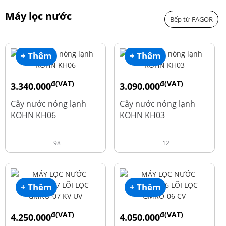
Máy lọc nước
Bếp từ FAGOR
+ Thêm
+ Thêm
đ(VAT)
đ(VAT)
3.340.000
3.090.000
đ
đ
4.550.000
3.690.000
Cây nước nóng lạnh
Cây nước nóng lạnh
KOHN KH06
KOHN KH03
98
12
+ Thêm
+ Thêm
đ(VAT)
đ(VAT)
4.250.000
4.050.000