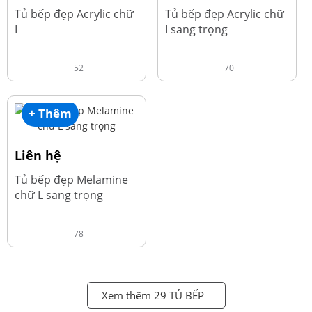
Tủ bếp đẹp Acrylic chữ
Tủ bếp đẹp Acrylic chữ
I
I sang trọng
52
70
+ Thêm
Liên hệ
Tủ bếp đẹp Melamine
chữ L sang trọng
78
Xem thêm 29 TỦ BẾP