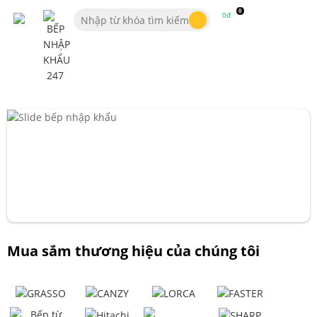
0
0đ
Mua sắm thương hiệu của chúng tôi