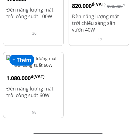
đ(VAT)
820.000
đ
đ
1.010.000
990.000
Đèn năng lượng mặt
trời công suất 100W
Đèn năng lượng mặt
trời chiếu sáng sân
vườn 40W
36
17
+ Thêm
đ(VAT)
1.080.000
đ
1.220.000
Đèn năng lượng mặt
trời công suất 60W
98