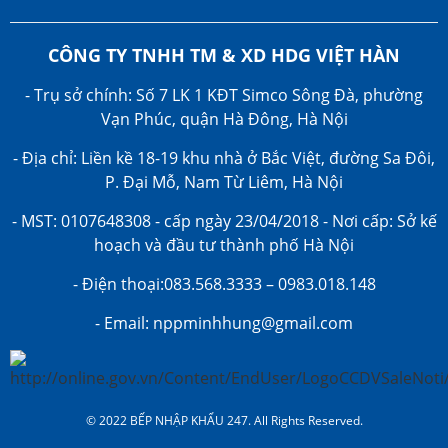
CÔNG TY TNHH TM & XD HDG VIỆT HÀN
- Trụ sở chính: Số 7 LK 1 KĐT Simco Sông Đà, phường
Vạn Phúc, quận Hà Đông, Hà Nội
- Địa chỉ: Liền kề 18-19 khu nhà ở Bắc Việt, đường Sa Đôi,
P. Đại Mỗ, Nam Từ Liêm, Hà Nội
- MST: 0107648308 - cấp ngày 23/04/2018 - Nơi cấp: Sở kế
hoạch và đầu tư thành phố Hà Nội
- Điện thoại:083.568.3333 – 0983.018.148
- Email: nppminhhung@gmail.com
© 2022 BẾP NHẬP KHẨU 247. All Rights Reserved.