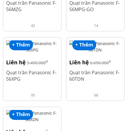
Quạt trần Panasonic F-
Quạt trần Panasonic F-
56MZG
56MPG-GO
42
14
+ Thêm
+ Thêm
Liên hệ
Liên hệ
đ
đ
3.450.000
6.650.000
Quạt trần Panasonic F-
Quạt trần Panasonic F-
56XPG
60TDN
95
68
+ Thêm