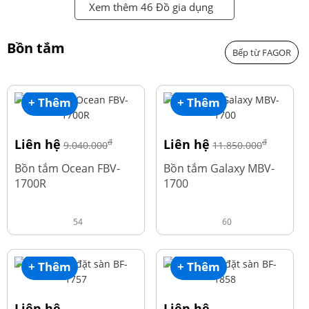
Xem thêm 46 Đồ gia dụng
Bồn tắm
Bếp từ FAGOR
+ Thêm
+ Thêm
Liên hệ
Liên hệ
đ
đ
9.040.000
11.850.000
Bồn tắm Ocean FBV-
Bồn tắm Galaxy MBV-
1700R
1700
54
60
+ Thêm
+ Thêm
Liên hệ
Liên hệ