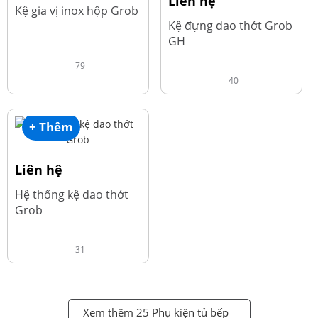
Liên hệ
Kệ gia vị inox hộp Grob
Kệ đựng dao thớt Grob
GH
79
40
+ Thêm
Liên hệ
Hệ thống kệ dao thớt
Grob
31
Xem thêm 25 Phụ kiện tủ bếp