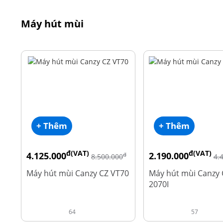
Máy hút mùi
+ Thêm
+ Thêm
đ(VAT)
đ(VAT)
4.125.000
2.190.000
đ
8.500.000
4.
Máy hút mùi Canzy CZ VT70
Máy hút mùi Canzy 
2070I
64
57