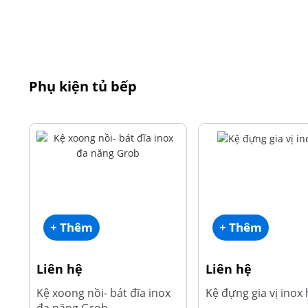
Phụ kiện tủ bếp
+ Thêm
+ Thêm
Liên hệ
Liên hệ
Kệ xoong nồi- bát đĩa inox
Kệ đựng gia vị inox