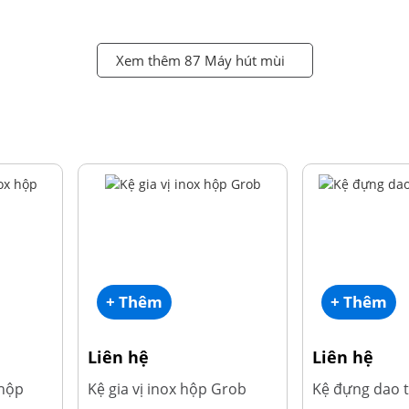
Xem thêm 87 Máy hút mùi
+ Thêm
+ Thêm
Liên hệ
Liên hệ
 hộp
Kệ gia vị inox hộp Grob
Kệ đựng dao 