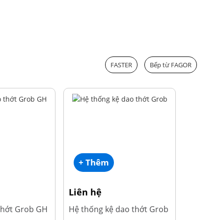
FASTER
Bếp từ FAGOR
+ Thêm
Liên hệ
thớt Grob GH
Hệ thống kệ dao thớt Grob