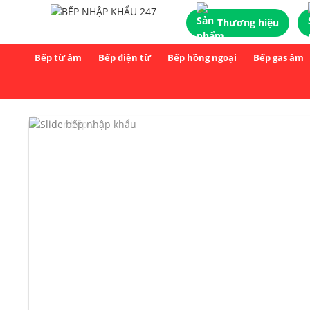
Thương hiệu
Bếp từ âm
Bếp điện từ
Bếp hồng ngoại
Bếp gas âm