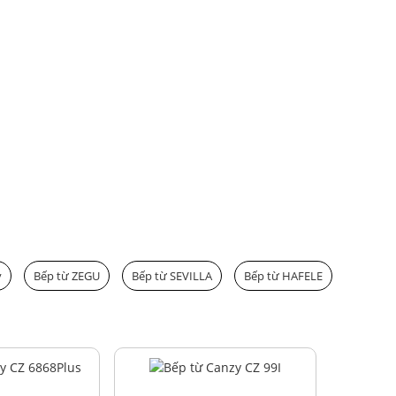
y
Bếp từ ZEGU
Bếp từ SEVILLA
Bếp từ HAFELE