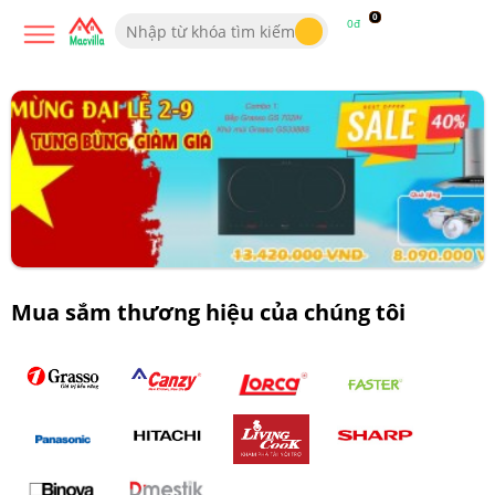
0
0đ
Mua sắm thương hiệu của chúng tôi