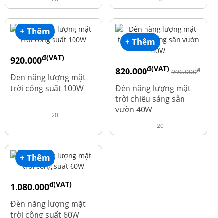
+ Thêm
+ Thêm
đ(VAT)
920.000
đ(VAT)
820.000
đ
đ
1.010.000
990.000
Đèn năng lượng mặt
trời công suất 100W
Đèn năng lượng mặt
trời chiếu sáng sân
vườn 40W
20
20
+ Thêm
đ(VAT)
1.080.000
đ
1.220.000
Đèn năng lượng mặt
trời công suất 60W