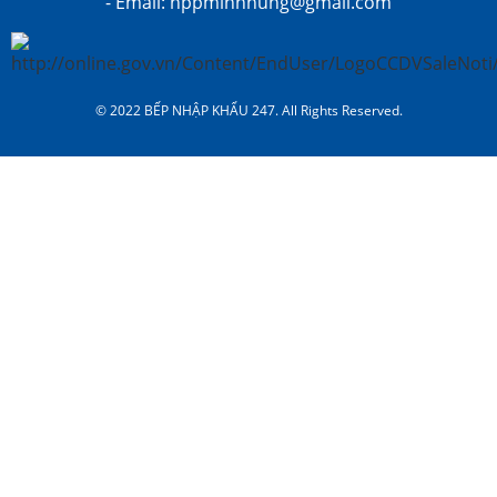
- Email: nppminhhung@gmail.com
© 2022 BẾP NHẬP KHẨU 247. All Rights Reserved.