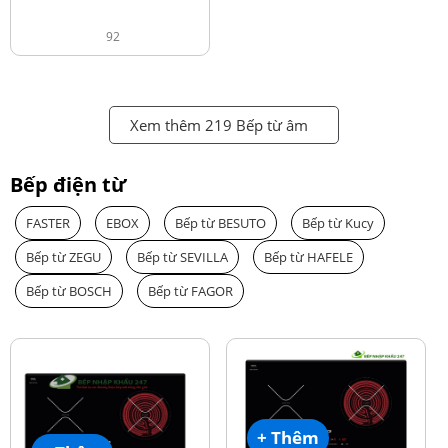
92
Xem thêm 219 Bếp từ âm
Bếp điện từ
FASTER
EBOX
Bếp từ BESUTO
Bếp từ Kucy
Bếp từ ZEGU
Bếp từ SEVILLA
Bếp từ HAFELE
Bếp từ BOSCH
Bếp từ FAGOR
+ Thêm