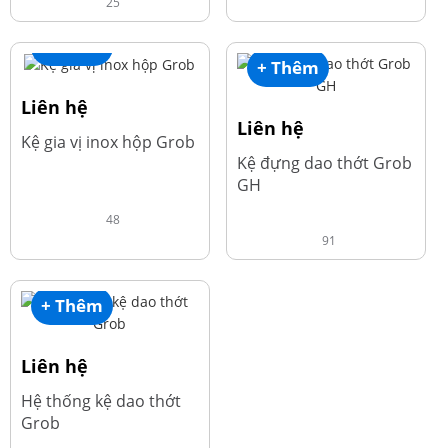
25
+ Thêm
+ Thêm
Liên hệ
Liên hệ
Kệ gia vị inox hộp Grob
Kệ đựng dao thớt Grob
GH
48
91
+ Thêm
Liên hệ
Hệ thống kệ dao thớt
Grob