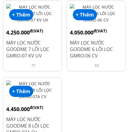
+ Thêm
+ Thêm
đ(VAT)
đ(VAT)
4.250.000
4.050.000
đ
đ
6.050.000
5.250.000
MÁY LỌC NƯỚC
MÁY LỌC NƯỚC
GOODME 7 LÕI LỌC
GOODME 6 LÕI LỌC
GMRO-07 KV UV
GMRO-06 CV
77
83
+ Thêm
đ(VAT)
4.450.000
đ
6.250.000
MÁY LỌC NƯỚC
GOODME 8 LÕI LỌC