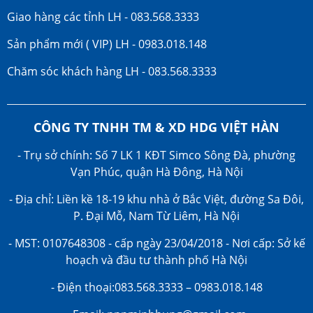
Giao hàng các tỉnh LH - 083.568.3333
Sản phẩm mới ( VIP) LH - 0983.018.148
Chăm sóc khách hàng LH - 083.568.3333
CÔNG TY TNHH TM & XD HDG VIỆT HÀN
- Trụ sở chính: Số 7 LK 1 KĐT Simco Sông Đà, phường
Vạn Phúc, quận Hà Đông, Hà Nội
- Địa chỉ: Liền kề 18-19 khu nhà ở Bắc Việt, đường Sa Đôi,
P. Đại Mỗ, Nam Từ Liêm, Hà Nội
- MST: 0107648308 - cấp ngày 23/04/2018 - Nơi cấp: Sở kế
hoạch và đầu tư thành phố Hà Nội
- Điện thoại:083.568.3333 – 0983.018.148