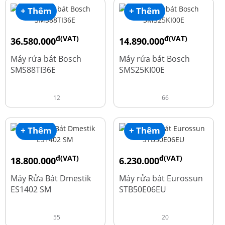
+ Thêm
+ Thêm
đ(VAT)
đ(VAT)
36.580.000
14.890.000
đ
đ
50.740.000
24.270.000
Máy rửa bát Bosch
Máy rửa bát Bosch
SMS88TI36E
SMS25KI00E
12
66
+ Thêm
+ Thêm
đ(VAT)
đ(VAT)
18.800.000
6.230.000
đ
đ
23.500.000
7.790.000
Máy Rửa Bát Dmestik
Máy rửa bát Eurossun
ES1402 SM
STB50E06EU
55
20