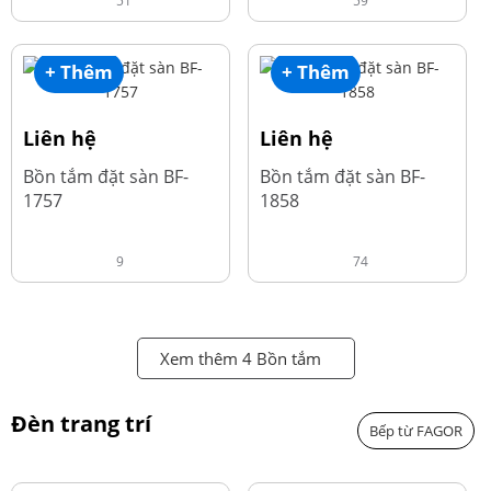
51
59
+ Thêm
+ Thêm
Liên hệ
Liên hệ
Bồn tắm đặt sàn BF-
Bồn tắm đặt sàn BF-
1757
1858
9
74
Xem thêm 4 Bồn tắm
Đèn trang trí
Bếp từ FAGOR