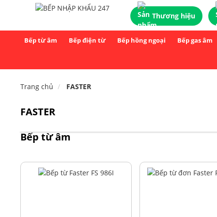
Thương hiệu
Bếp từ âm
Bếp điện từ
Bếp hồng ngoại
Bếp gas âm
Trang chủ
FASTER
FASTER
Bếp từ âm