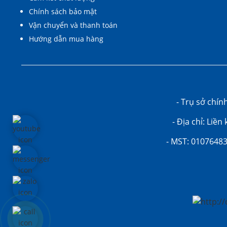
Chính sách bảo mật
Vận chuyển và thanh toán
Hướng dẫn mua hàng
- Trụ sở chí
- Địa chỉ: Liề
- MST: 01076483