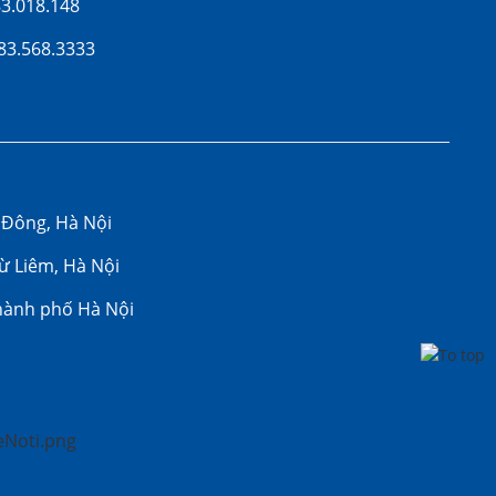
83.018.148
83.568.3333
 Đông, Hà Nội
Từ Liêm, Hà Nội
thành phố Hà Nội